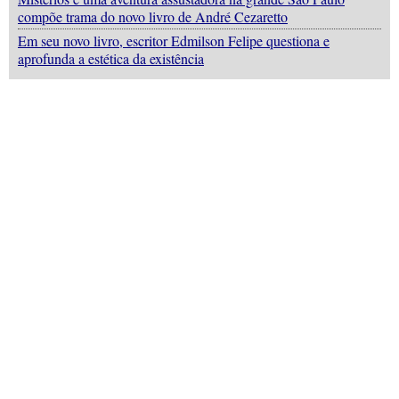
compõe trama do novo livro de André Cezaretto
Em seu novo livro, escritor Edmilson Felipe questiona e
aprofunda a estética da existência