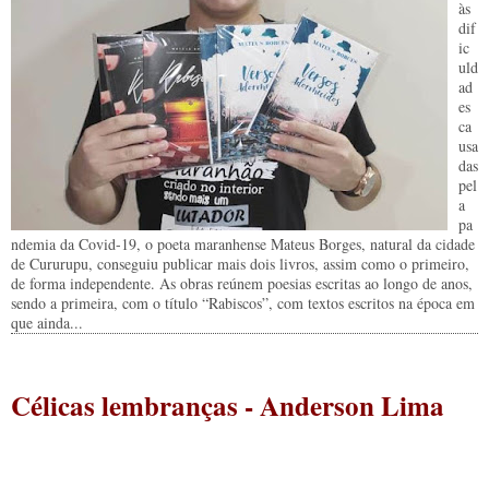
às
dif
ic
uld
ad
es
ca
usa
das
pel
a
pa
ndemia da Covid-19, o poeta maranhense Mateus Borges, natural da cidade
de Cururupu, conseguiu publicar mais dois livros, assim como o primeiro,
de forma independente. As obras reúnem poesias escritas ao longo de anos,
sendo a primeira, com o título “Rabiscos”, com textos escritos na época em
que ainda...
Célicas lembranças - Anderson Lima