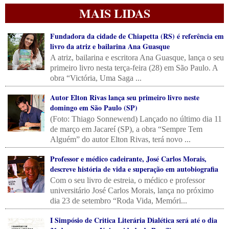
MAIS LIDAS
Fundadora da cidade de Chiapetta (RS) é referência em
livro da atriz e bailarina Ana Guasque
A atriz, bailarina e escritora Ana Guasque, lança o seu
primeiro livro nesta terça-feira (28) em São Paulo. A
obra “Victória, Uma Saga ...
Autor Elton Rivas lança seu primeiro livro neste
domingo em São Paulo (SP)
(Foto: Thiago Sonnewend) Lançado no último dia 11
de março em Jacareí (SP), a obra “Sempre Tem
Alguém” do autor Elton Rivas, terá novo ...
Professor e médico cadeirante, José Carlos Morais,
descreve história de vida e superação em autobiografia
Com o seu livro de estreia, o médico e professor
universitário José Carlos Morais, lança no próximo
dia 23 de setembro “Roda Vida, Memóri...
I Simpósio de Critica Literária Dialética será até o dia