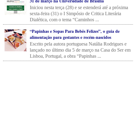
31 de março na Universidade de Brasília
Iniciou nesta terça (28) e se estenderá até a próxima
sexta-feira (31) o I Simpósio de Critica Literária
Dialética, com o tema “Caminhos ...
“Papinhas e Sopas Para Bebês Felizes”, o guia de
alimentação para gestantes e recém-nascidos
Escrito pela autora portuguesa Natália Rodrigues e
lançado no último dia 5 de março na Casa do Ser em
Lisboa, Portugal, a obra “Papinhas ...