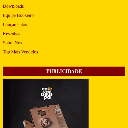
Downloads
Equipe Bookeiro
Lançamentos
Resenhas
Sobre Nós
Top Mais Vendidos
PUBLICIDADE