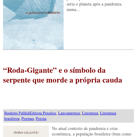
seria o planeta após a pandemia,
numa...
“Roda-Gigante” e o símbolo da
serpente que morde a própria cauda
Editora Penalux
,
Lançamentos
,
Literatura
,
Literatura
Bookeiro Publish
brasileira
,
Poemas
,
Poesia
No atual contexto de pandemia e crise
econômica, a população brasileira (bem como