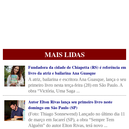
MAIS LIDAS
Fundadora da cidade de Chiapetta (RS) é referência em
livro da atriz e bailarina Ana Guasque
A atriz, bailarina e escritora Ana Guasque, lança o seu
primeiro livro nesta terça-feira (28) em São Paulo. A
obra “Victória, Uma Saga ...
Autor Elton Rivas lança seu primeiro livro neste
domingo em São Paulo (SP)
(Foto: Thiago Sonnewend) Lançado no último dia 11
de março em Jacareí (SP), a obra “Sempre Tem
Alguém” do autor Elton Rivas, terá novo ...