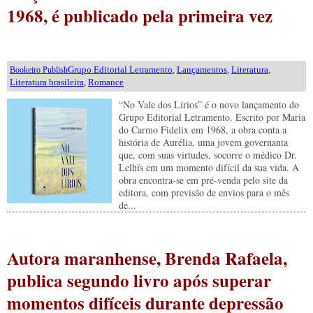
1968, é publicado pela primeira vez
Grupo Editorial Letramento
,
Lançamentos
,
Literatura
,
Bookeiro Publish
Literatura brasileira
,
Romance
“No Vale dos Lírios” é o novo lançamento do
Grupo Editorial Letramento. Escrito por Maria
do Carmo Fidelix em 1968, a obra conta a
história de Aurélia, uma jovem governanta
que, com suas virtudes, socorre o médico Dr.
Lelhís em um momento difícil da sua vida. A
obra encontra-se em pré-venda pelo site da
editora, com previsão de envios para o mês
de...
Autora maranhense, Brenda Rafaela,
publica segundo livro após superar
momentos difíceis durante depressão