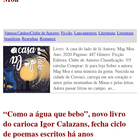
Clube de Autores
,
Ficção
,
Lançamentos
,
Literatura
,
Literatura
Vanessa Cardoso
brasileira
,
Resenhas
,
Romance
Livro: A casa do lado de lá Autora: Mag Moa
Ano: 2020 Páginas: 487 Gênero: Ficção
Editora: Clube de Autores Classificação: 5/5
estrelas Comprar: Ir para loja Sobre a autora:
Mag Moa é uma mineira da gema. Nascida na
cidade de Coroaci, carrega em seu coração o
amor pelas montanhas de Minas e pelas letras.
Adora passar férias no campo, ao...
“Como a água que bebo”, novo livro
do carioca Igor Calazans, fecha ciclo
de poemas escritos há anos