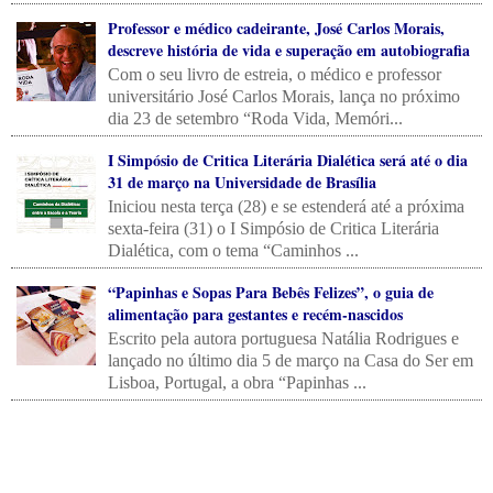
Professor e médico cadeirante, José Carlos Morais,
descreve história de vida e superação em autobiografia
Com o seu livro de estreia, o médico e professor
universitário José Carlos Morais, lança no próximo
dia 23 de setembro “Roda Vida, Memóri...
I Simpósio de Critica Literária Dialética será até o dia
31 de março na Universidade de Brasília
Iniciou nesta terça (28) e se estenderá até a próxima
sexta-feira (31) o I Simpósio de Critica Literária
Dialética, com o tema “Caminhos ...
“Papinhas e Sopas Para Bebês Felizes”, o guia de
alimentação para gestantes e recém-nascidos
Escrito pela autora portuguesa Natália Rodrigues e
lançado no último dia 5 de março na Casa do Ser em
Lisboa, Portugal, a obra “Papinhas ...