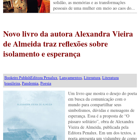
solidão, as memórias e as transformações
pessoais de uma mulher em meio ao caos do...
Novo livro da autora Alexandra Vieira
de Almeida traz reflexões sobre
isolamento e esperança
Editora Penalux
,
Lançamentos
,
Literatura
,
Literatura
Bookeiro Publish
brasileira
,
Pandemia
,
Poesia
Um livro que mostra o desejo do poeta
em busca da comunicação com o
mundo para compartilhar seus
simbolismos, dúvidas e mensagens de
esperança. Essa é a proposta de “O
pássaro solitário”, obra de Alexandra
Vieira de Almeida, publicada pela
Editora Penalux. Em um dos textos, a
poeta apresenta um vislumbre de como