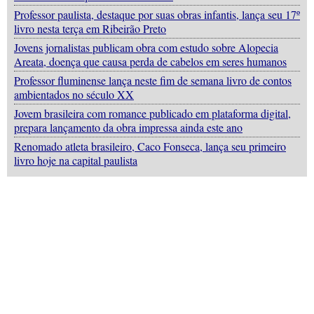
Professor paulista, destaque por suas obras infantis, lança seu 17º
livro nesta terça em Ribeirão Preto
Jovens jornalistas publicam obra com estudo sobre Alopecia
Areata, doença que causa perda de cabelos em seres humanos
Professor fluminense lança neste fim de semana livro de contos
ambientados no século XX
Jovem brasileira com romance publicado em plataforma digital,
prepara lançamento da obra impressa ainda este ano
Renomado atleta brasileiro, Caco Fonseca, lança seu primeiro
livro hoje na capital paulista