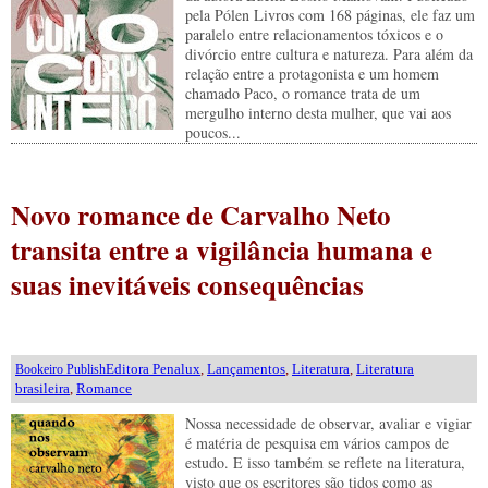
pela Pólen Livros com 168 páginas, ele faz um
paralelo entre relacionamentos tóxicos e o
divórcio entre cultura e natureza. Para além da
relação entre a protagonista e um homem
chamado Paco, o romance trata de um
mergulho interno desta mulher, que vai aos
poucos...
Novo romance de Carvalho Neto
transita entre a vigilância humana e
suas inevitáveis consequências
Editora Penalux
,
Lançamentos
,
Literatura
,
Literatura
Bookeiro Publish
brasileira
,
Romance
Nossa necessidade de observar, avaliar e vigiar
é matéria de pesquisa em vários campos de
estudo. E isso também se reflete na literatura,
visto que os escritores são tidos como as