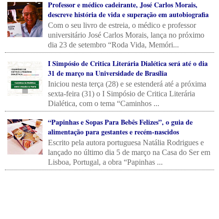
Professor e médico cadeirante, José Carlos Morais,
descreve história de vida e superação em autobiografia
Com o seu livro de estreia, o médico e professor
universitário José Carlos Morais, lança no próximo
dia 23 de setembro “Roda Vida, Memóri...
I Simpósio de Critica Literária Dialética será até o dia
31 de março na Universidade de Brasília
Iniciou nesta terça (28) e se estenderá até a próxima
sexta-feira (31) o I Simpósio de Critica Literária
Dialética, com o tema “Caminhos ...
“Papinhas e Sopas Para Bebês Felizes”, o guia de
alimentação para gestantes e recém-nascidos
Escrito pela autora portuguesa Natália Rodrigues e
lançado no último dia 5 de março na Casa do Ser em
Lisboa, Portugal, a obra “Papinhas ...