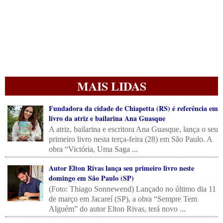
MAIS LIDAS
Fundadora da cidade de Chiapetta (RS) é referência em
livro da atriz e bailarina Ana Guasque
A atriz, bailarina e escritora Ana Guasque, lança o seu
primeiro livro nesta terça-feira (28) em São Paulo. A
obra “Victória, Uma Saga ...
Autor Elton Rivas lança seu primeiro livro neste
domingo em São Paulo (SP)
(Foto: Thiago Sonnewend) Lançado no último dia 11
de março em Jacareí (SP), a obra “Sempre Tem
Alguém” do autor Elton Rivas, terá novo ...