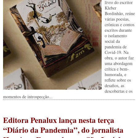
livro do escritor
Kleber
Bordinhão, reúne
várias poesias,
crônicas e contos
escritos durante
o isolamento
social da
pandemia de
Covid-19. Na
obra, o autor faz
uma abordagem
crítica e bem-
humorada, e
reflete sobre os
desafios, as
descobertas e os
momentos de introspecção...
Editora Penalux lança nesta terça
“Diário da Pandemia”, do jornalista