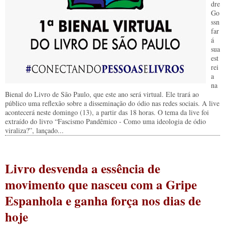
dre
Go
ssn
far
á
sua
est
rei
a
na
Bienal do Livro de São Paulo, que este ano será virtual. Ele trará ao
público uma reflexão sobre a disseminação do ódio nas redes sociais. A live
acontecerá neste domingo (13), a partir das 18 horas. O tema da live foi
extraído do livro “Fascismo Pandêmico - Como uma ideologia de ódio
viraliza?”, lançado...
Livro desvenda a essência de
movimento que nasceu com a Gripe
Espanhola e ganha força nos dias de
hoje