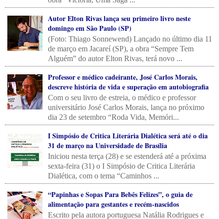
Autor Elton Rivas lança seu primeiro livro neste
domingo em São Paulo (SP)
(Foto: Thiago Sonnewend) Lançado no último dia 11
de março em Jacareí (SP), a obra “Sempre Tem
Alguém” do autor Elton Rivas, terá novo ...
Professor e médico cadeirante, José Carlos Morais,
descreve história de vida e superação em autobiografia
Com o seu livro de estreia, o médico e professor
universitário José Carlos Morais, lança no próximo
dia 23 de setembro “Roda Vida, Memóri...
I Simpósio de Critica Literária Dialética será até o dia
31 de março na Universidade de Brasília
Iniciou nesta terça (28) e se estenderá até a próxima
sexta-feira (31) o I Simpósio de Critica Literária
Dialética, com o tema “Caminhos ...
“Papinhas e Sopas Para Bebês Felizes”, o guia de
alimentação para gestantes e recém-nascidos
Escrito pela autora portuguesa Natália Rodrigues e