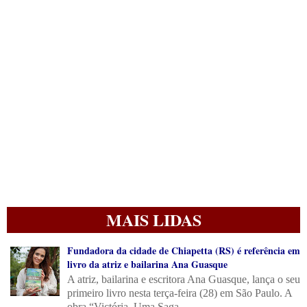
MAIS LIDAS
Fundadora da cidade de Chiapetta (RS) é referência em
livro da atriz e bailarina Ana Guasque
A atriz, bailarina e escritora Ana Guasque, lança o seu
primeiro livro nesta terça-feira (28) em São Paulo. A
obra “Victória, Uma Saga ...