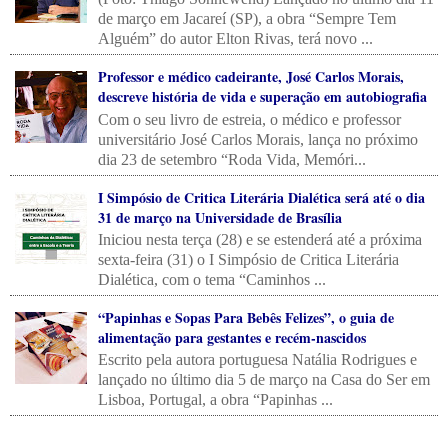
de março em Jacareí (SP), a obra “Sempre Tem
Alguém” do autor Elton Rivas, terá novo ...
Professor e médico cadeirante, José Carlos Morais,
descreve história de vida e superação em autobiografia
Com o seu livro de estreia, o médico e professor
universitário José Carlos Morais, lança no próximo
dia 23 de setembro “Roda Vida, Memóri...
I Simpósio de Critica Literária Dialética será até o dia
31 de março na Universidade de Brasília
Iniciou nesta terça (28) e se estenderá até a próxima
sexta-feira (31) o I Simpósio de Critica Literária
Dialética, com o tema “Caminhos ...
“Papinhas e Sopas Para Bebês Felizes”, o guia de
alimentação para gestantes e recém-nascidos
Escrito pela autora portuguesa Natália Rodrigues e
lançado no último dia 5 de março na Casa do Ser em
Lisboa, Portugal, a obra “Papinhas ...