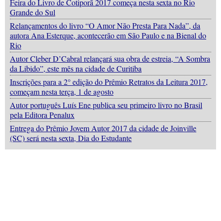
Feira do Livro de Cotiporã 2017 começa nesta sexta no Rio
Grande do Sul
Relançamentos do livro “O Amor Não Presta Para Nada”, da
autora Ana Esterque, acontecerão em São Paulo e na Bienal do
Rio
Autor Cleber D’Cabral relançará sua obra de estreia, “A Sombra
da Libido”, este mês na cidade de Curitiba
Inscrições para a 2° edição do Prêmio Retratos da Leitura 2017,
começam nesta terça, 1 de agosto
Autor português Luís Ene publica seu primeiro livro no Brasil
pela Editora Penalux
Entrega do Prêmio Jovem Autor 2017 da cidade de Joinville
(SC) será nesta sexta, Dia do Estudante