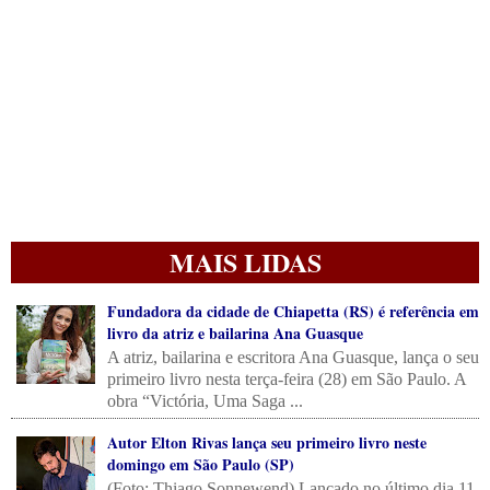
MAIS LIDAS
Fundadora da cidade de Chiapetta (RS) é referência em
livro da atriz e bailarina Ana Guasque
A atriz, bailarina e escritora Ana Guasque, lança o seu
primeiro livro nesta terça-feira (28) em São Paulo. A
obra “Victória, Uma Saga ...
Autor Elton Rivas lança seu primeiro livro neste
domingo em São Paulo (SP)
(Foto: Thiago Sonnewend) Lançado no último dia 11