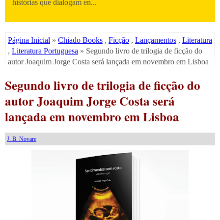
histórias que dialogam en...
Página Inicial
»
Chiado Books
,
Ficção
,
Lançamentos
,
Literatura
,
Literatura Portuguesa
» Segundo livro de trilogia de ficção do
autor Joaquim Jorge Costa será lançada em novembro em Lisboa
Segundo livro de trilogia de ficção do
autor Joaquim Jorge Costa será
lançada em novembro em Lisboa
J. B. Novare