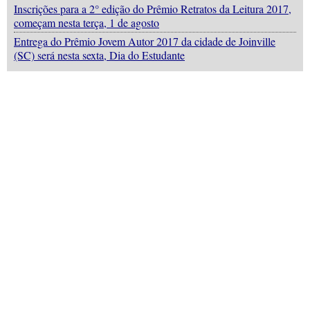
Inscrições para a 2° edição do Prêmio Retratos da Leitura 2017,
começam nesta terça, 1 de agosto
Entrega do Prêmio Jovem Autor 2017 da cidade de Joinville
(SC) será nesta sexta, Dia do Estudante