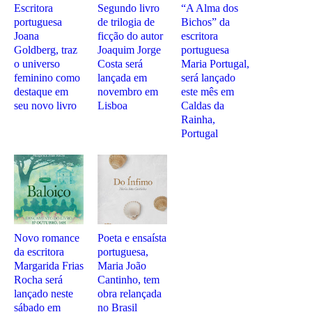
Escritora
Segundo livro
“A Alma dos
portuguesa
de trilogia de
Bichos” da
Joana
ficção do autor
escritora
Goldberg, traz
Joaquim Jorge
portuguesa
o universo
Costa será
Maria Portugal,
feminino como
lançada em
será lançado
destaque em
novembro em
este mês em
seu novo livro
Lisboa
Caldas da
Rainha,
Portugal
Novo romance
Poeta e ensaísta
da escritora
portuguesa,
Margarida Frias
Maria João
Rocha será
Cantinho, tem
lançado neste
obra relançada
sábado em
no Brasil