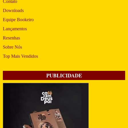
Contato
Downloads
Equipe Bookeiro
Lançamentos
Resenhas
Sobre Nós
Top Mais Vendidos
PUBLICIDADE