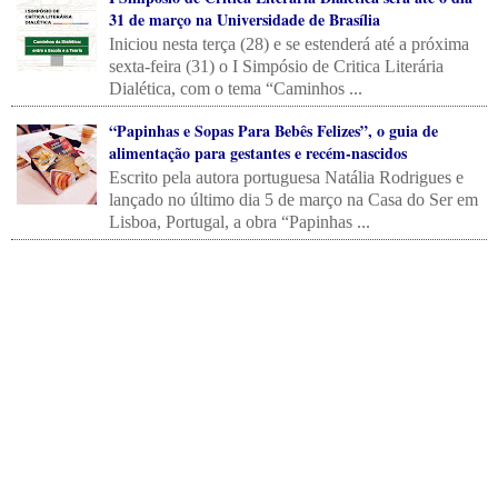
31 de março na Universidade de Brasília
Iniciou nesta terça (28) e se estenderá até a próxima
sexta-feira (31) o I Simpósio de Critica Literária
Dialética, com o tema “Caminhos ...
“Papinhas e Sopas Para Bebês Felizes”, o guia de
alimentação para gestantes e recém-nascidos
Escrito pela autora portuguesa Natália Rodrigues e
lançado no último dia 5 de março na Casa do Ser em
Lisboa, Portugal, a obra “Papinhas ...