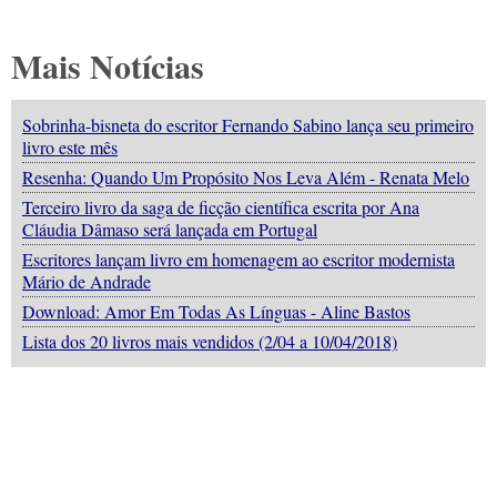
Mais Notícias
Sobrinha-bisneta do escritor Fernando Sabino lança seu primeiro
livro este mês
Resenha: Quando Um Propósito Nos Leva Além - Renata Melo
Terceiro livro da saga de ficção científica escrita por Ana
Cláudia Dâmaso será lançada em Portugal
Escritores lançam livro em homenagem ao escritor modernista
Mário de Andrade
Download: Amor Em Todas As Línguas - Aline Bastos
Lista dos 20 livros mais vendidos (2/04 a 10/04/2018)