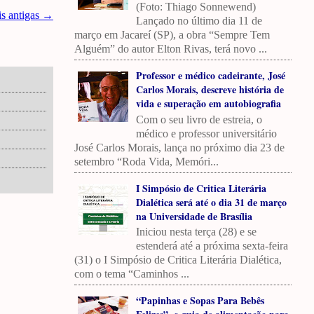
(Foto: Thiago Sonnewend)
is antigas →
Lançado no último dia 11 de
março em Jacareí (SP), a obra “Sempre Tem
Alguém” do autor Elton Rivas, terá novo ...
Professor e médico cadeirante, José
Carlos Morais, descreve história de
vida e superação em autobiografia
Com o seu livro de estreia, o
médico e professor universitário
José Carlos Morais, lança no próximo dia 23 de
setembro “Roda Vida, Memóri...
I Simpósio de Critica Literária
Dialética será até o dia 31 de março
na Universidade de Brasília
Iniciou nesta terça (28) e se
estenderá até a próxima sexta-feira
(31) o I Simpósio de Critica Literária Dialética,
com o tema “Caminhos ...
“Papinhas e Sopas Para Bebês