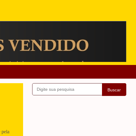
Buscar
 pela