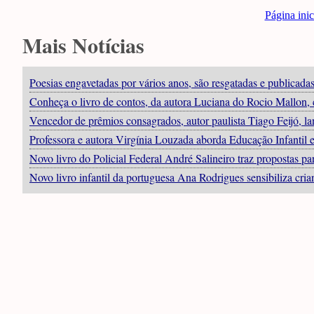
Página inic
Mais Notícias
Poesias engavetadas por vários anos, são resgatadas e publicad
Conheça o livro de contos, da autora Luciana do Rocio Mallon, 
Vencedor de prêmios consagrados, autor paulista Tiago Feijó, 
Professora e autora Virgínia Louzada aborda Educação Infantil e
Novo livro do Policial Federal André Salineiro traz propostas p
Novo livro infantil da portuguesa Ana Rodrigues sensibiliza cria