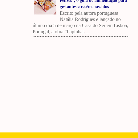
Felizes”, o guia de alimentação para
gestantes e recém-nascidos
Escrito pela autora portuguesa
Natália Rodrigues e lançado no
último dia 5 de março na Casa do Ser em Lisboa,
Portugal, a obra “Papinhas ...