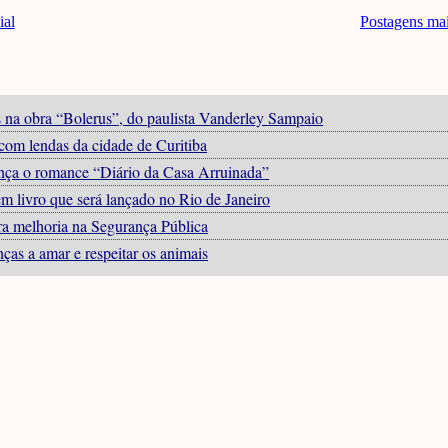
ial
Postagens ma
as na obra “Bolerus”, do paulista Vanderley Sampaio
com lendas da cidade de Curitiba
lança o romance “Diário da Casa Arruinada”
m livro que será lançado no Rio de Janeiro
ara melhoria na Segurança Pública
nças a amar e respeitar os animais