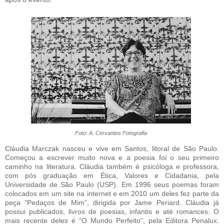
Foto: A. Cervantes Fotografia
Cláudia Marczak nasceu e vive em Santos, litoral de São Paulo.
Começou a escrever muito nova e a poesia foi o seu primeiro
caminho na literatura. Cláudia também é psicóloga e professora,
com pós graduação em Ética, Valores e Cidadania, pela
Universidade de São Paulo (USP). Em 1996 seus poemas foram
colocados em um site na internet e em 2010 um deles fez parte da
peça “Pedaços de Mim”, dirigida por Jame Periard. Cláudia já
possui publicados, livros de poesias, infantis e até romances. O
mais recente deles é “O Mundo Perfeito”, pela Editora Penalux.