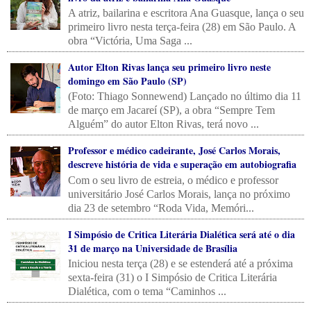
A atriz, bailarina e escritora Ana Guasque, lança o seu
primeiro livro nesta terça-feira (28) em São Paulo. A
obra “Victória, Uma Saga ...
Autor Elton Rivas lança seu primeiro livro neste
domingo em São Paulo (SP)
(Foto: Thiago Sonnewend) Lançado no último dia 11
de março em Jacareí (SP), a obra “Sempre Tem
Alguém” do autor Elton Rivas, terá novo ...
Professor e médico cadeirante, José Carlos Morais,
descreve história de vida e superação em autobiografia
Com o seu livro de estreia, o médico e professor
universitário José Carlos Morais, lança no próximo
dia 23 de setembro “Roda Vida, Memóri...
I Simpósio de Critica Literária Dialética será até o dia
31 de março na Universidade de Brasília
Iniciou nesta terça (28) e se estenderá até a próxima
sexta-feira (31) o I Simpósio de Critica Literária
Dialética, com o tema “Caminhos ...