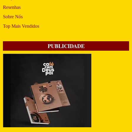
Resenhas
Sobre Nós
Top Mais Vendidos
PUBLICIDADE