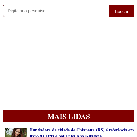
Buscar
MAIS LIDAS
Fundadora da cidade de Chiapetta (RS) é referência em
livro da atriz e bailarina Ana Guasque