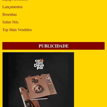
Lançamentos
Resenhas
Sobre Nós
Top Mais Vendidos
PUBLICIDADE