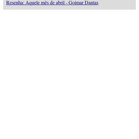
Resenha: Aquele mês de abril - Goimar Dantas