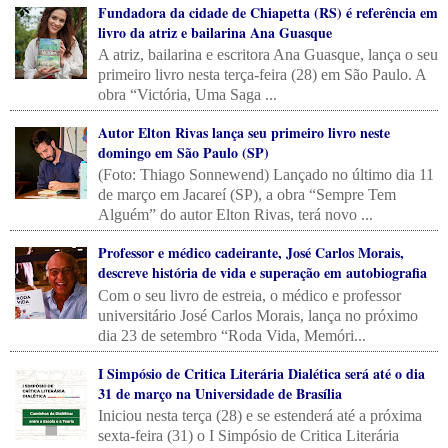
Fundadora da cidade de Chiapetta (RS) é referência em
livro da atriz e bailarina Ana Guasque
A atriz, bailarina e escritora Ana Guasque, lança o seu
primeiro livro nesta terça-feira (28) em São Paulo. A
obra “Victória, Uma Saga ...
Autor Elton Rivas lança seu primeiro livro neste
domingo em São Paulo (SP)
(Foto: Thiago Sonnewend) Lançado no último dia 11
de março em Jacareí (SP), a obra “Sempre Tem
Alguém” do autor Elton Rivas, terá novo ...
Professor e médico cadeirante, José Carlos Morais,
descreve história de vida e superação em autobiografia
Com o seu livro de estreia, o médico e professor
universitário José Carlos Morais, lança no próximo
dia 23 de setembro “Roda Vida, Memóri...
I Simpósio de Critica Literária Dialética será até o dia
31 de março na Universidade de Brasília
Iniciou nesta terça (28) e se estenderá até a próxima
sexta-feira (31) o I Simpósio de Critica Literária