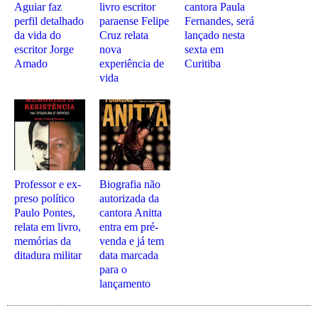
Aguiar faz
livro escritor
cantora Paula
perfil detalhado
paraense Felipe
Fernandes, será
da vida do
Cruz relata
lançado nesta
escritor Jorge
nova
sexta em
Amado
experiência de
Curitiba
vida
Professor e ex-
Biografia não
preso político
autorizada da
Paulo Pontes,
cantora Anitta
relata em livro,
entra em pré-
memórias da
venda e já tem
ditadura militar
data marcada
para o
lançamento