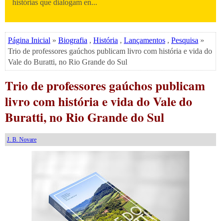
histórias que dialogam en...
Página Inicial
»
Biografia
,
História
,
Lançamentos
,
Pesquisa
»
Trio de professores gaúchos publicam livro com história e vida do
Vale do Buratti, no Rio Grande do Sul
Trio de professores gaúchos publicam
livro com história e vida do Vale do
Buratti, no Rio Grande do Sul
J. B. Novare