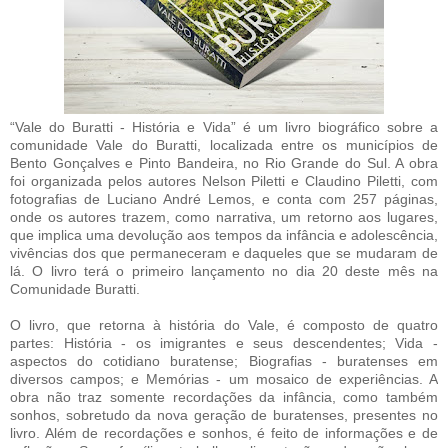
“Vale do Buratti - História e Vida” é um livro biográfico sobre a
comunidade Vale do Buratti, localizada entre os municípios de
Bento Gonçalves e Pinto Bandeira, no Rio Grande do Sul. A obra
foi organizada pelos autores Nelson Piletti e Claudino Piletti, com
fotografias de Luciano André Lemos, e conta com 257 páginas,
onde os autores trazem, como narrativa, um retorno aos lugares,
que implica uma devolução aos tempos da infância e adolescência,
vivências dos que permaneceram e daqueles que se mudaram de
lá. O livro terá o primeiro lançamento no dia 20 deste mês na
Comunidade Buratti.
O livro, que retorna à história do Vale, é composto de quatro
partes: História - os imigrantes e seus descendentes; Vida -
aspectos do cotidiano buratense; Biografias - buratenses em
diversos campos; e Memórias - um mosaico de experiências. A
obra não traz somente recordações da infância, como também
sonhos, sobretudo da nova geração de buratenses, presentes no
livro. Além de recordações e sonhos, é feito de informações e de