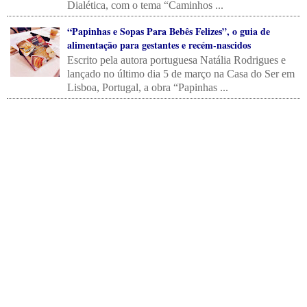
Dialética, com o tema “Caminhos ...
“Papinhas e Sopas Para Bebês Felizes”, o guia de
alimentação para gestantes e recém-nascidos
Escrito pela autora portuguesa Natália Rodrigues e
lançado no último dia 5 de março na Casa do Ser em
Lisboa, Portugal, a obra “Papinhas ...