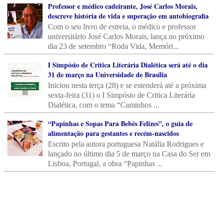
Professor e médico cadeirante, José Carlos Morais,
descreve história de vida e superação em autobiografia
Com o seu livro de estreia, o médico e professor
universitário José Carlos Morais, lança no próximo
dia 23 de setembro “Roda Vida, Memóri...
I Simpósio de Critica Literária Dialética será até o dia
31 de março na Universidade de Brasília
Iniciou nesta terça (28) e se estenderá até a próxima
sexta-feira (31) o I Simpósio de Critica Literária
Dialética, com o tema “Caminhos ...
“Papinhas e Sopas Para Bebês Felizes”, o guia de
alimentação para gestantes e recém-nascidos
Escrito pela autora portuguesa Natália Rodrigues e
lançado no último dia 5 de março na Casa do Ser em
Lisboa, Portugal, a obra “Papinhas ...