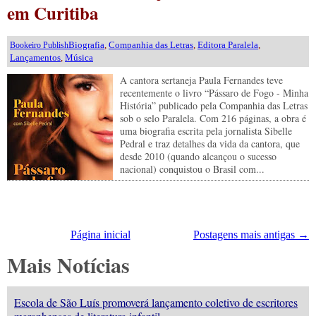
em Curitiba
Biografia
,
Companhia das Letras
,
Editora Paralela
,
Bookeiro Publish
Lançamentos
,
Música
A cantora sertaneja Paula Fernandes teve
recentemente o livro “Pássaro de Fogo - Minha
História” publicado pela Companhia das Letras
sob o selo Paralela. Com 216 páginas, a obra é
uma biografia escrita pela jornalista Sibelle
Pedral e traz detalhes da vida da cantora, que
desde 2010 (quando alcançou o sucesso
nacional) conquistou o Brasil com...
Página inicial
Postagens mais antigas →
Mais Notícias
Escola de São Luís promoverá lançamento coletivo de escritores