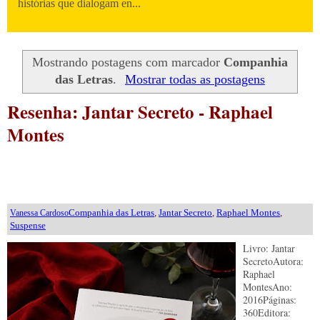
histórias que dialogam en...
Mostrando postagens com marcador
Companhia
das Letras
.
Mostrar todas as postagens
Resenha: Jantar Secreto - Raphael
Montes
Companhia das Letras
,
Jantar Secreto
,
Raphael Montes
,
Vanessa Cardoso
Suspense
Livro: Jantar
SecretoAutora:
Raphael
MontesAno:
2016Páginas:
360Editora: