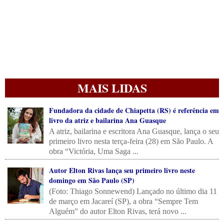
MAIS LIDAS
Fundadora da cidade de Chiapetta (RS) é referência em
livro da atriz e bailarina Ana Guasque
A atriz, bailarina e escritora Ana Guasque, lança o seu
primeiro livro nesta terça-feira (28) em São Paulo. A
obra “Victória, Uma Saga ...
Autor Elton Rivas lança seu primeiro livro neste
domingo em São Paulo (SP)
(Foto: Thiago Sonnewend) Lançado no último dia 11
de março em Jacareí (SP), a obra “Sempre Tem
Alguém” do autor Elton Rivas, terá novo ...