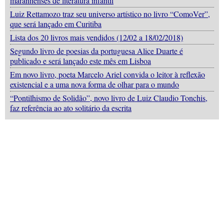
maranhenses de literatura infantil
Luiz Rettamozo traz seu universo artístico no livro “ComoVer”,
que será lançado em Curitiba
Lista dos 20 livros mais vendidos (12/02 a 18/02/2018)
Segundo livro de poesias da portuguesa Alice Duarte é
publicado e será lançado este mês em Lisboa
Em novo livro, poeta Marcelo Ariel convida o leitor à reflexão
existencial e a uma nova forma de olhar para o mundo
“Pontilhismo de Solidão”, novo livro de Luiz Claudio Tonchis,
faz referência ao ato solitário da escrita