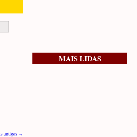
MAIS LIDAS
is antigas →