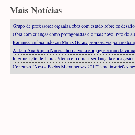
Mais Notícias
Grupo de professores organiza obra com estudo sobre os desafios 
Obra com crianças como protagonistas é o mais novo livro do au
Romance ambientado em Minas Gerais promove viagem no tempo
Autora Ana Rapha Nunes aborda vício em jogos e mundo virtual 
Interpretação de Libras é tema em obra a ser lançada em ago
Concurso “Novos Poetas Maranhenses 2017” abre inscrições nesta