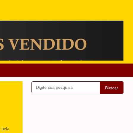
Buscar
 pela