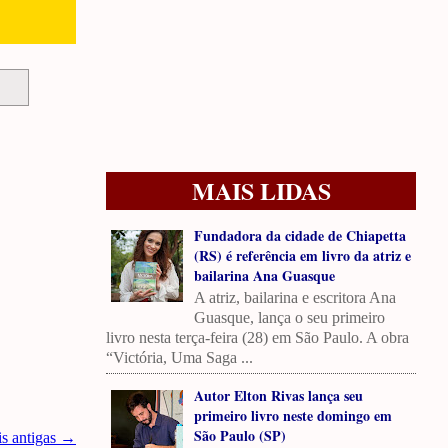
MAIS LIDAS
Fundadora da cidade de Chiapetta
(RS) é referência em livro da atriz e
bailarina Ana Guasque
A atriz, bailarina e escritora Ana
Guasque, lança o seu primeiro
livro nesta terça-feira (28) em São Paulo. A obra
“Victória, Uma Saga ...
Autor Elton Rivas lança seu
primeiro livro neste domingo em
São Paulo (SP)
is antigas →