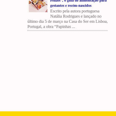
Felizes”, o guia de alimentação para
gestantes e recém-nascidos
Escrito pela autora portuguesa
Natália Rodrigues e lançado no
último dia 5 de março na Casa do Ser em Lisboa,
Portugal, a obra “Papinhas ...