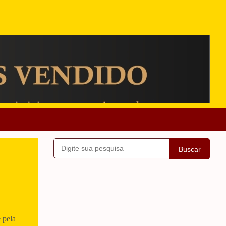
Buscar
 pela