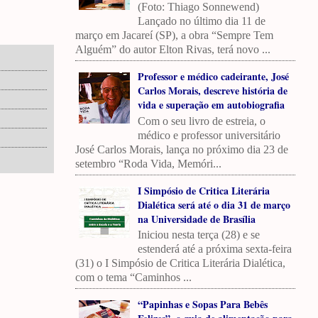
(Foto: Thiago Sonnewend)
Lançado no último dia 11 de
março em Jacareí (SP), a obra “Sempre Tem
Alguém” do autor Elton Rivas, terá novo ...
Professor e médico cadeirante, José
Carlos Morais, descreve história de
vida e superação em autobiografia
Com o seu livro de estreia, o
médico e professor universitário
José Carlos Morais, lança no próximo dia 23 de
setembro “Roda Vida, Memóri...
I Simpósio de Critica Literária
Dialética será até o dia 31 de março
na Universidade de Brasília
Iniciou nesta terça (28) e se
estenderá até a próxima sexta-feira
(31) o I Simpósio de Critica Literária Dialética,
com o tema “Caminhos ...
“Papinhas e Sopas Para Bebês