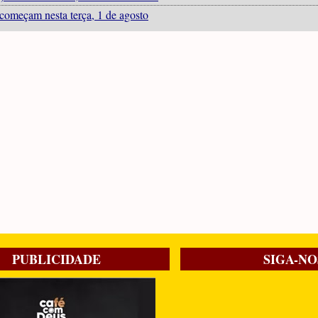
 começam nesta terça, 1 de agosto
PUBLICIDADE
SIGA-NO