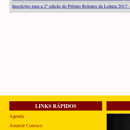
Inscrições para a 2° edição do Prêmio Retratos da Leitura 2017,
LINKS RÁPIDOS
Agenda
Anuncie Conosco