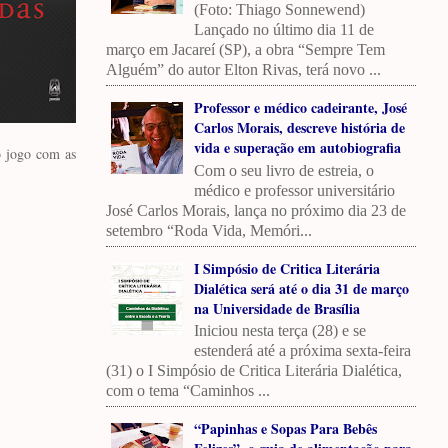
(Foto: Thiago Sonnewend)
Lançado no último dia 11 de
março em Jacareí (SP), a obra “Sempre Tem
Alguém” do autor Elton Rivas, terá novo ...
Professor e médico cadeirante, José
Carlos Morais, descreve história de
vida e superação em autobiografia
o jogo com as
Com o seu livro de estreia, o
médico e professor universitário
José Carlos Morais, lança no próximo dia 23 de
setembro “Roda Vida, Memóri...
I Simpósio de Critica Literária
Dialética será até o dia 31 de março
na Universidade de Brasília
Iniciou nesta terça (28) e se
estenderá até a próxima sexta-feira
(31) o I Simpósio de Critica Literária Dialética,
com o tema “Caminhos ...
“Papinhas e Sopas Para Bebês