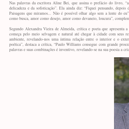
Nas palavras da escritora Aline Bei, que assina o prefácio do livro, “
delicadeza e da sofisticação”. Ela ainda diz: “Fiquei pensando, depois
Paisagens que miramos... Não é possível olhar algo sem a lente do e
como busca, amor como desejo, amor como devaneio, loucura”, complem
Segundo Alexandra Vieira de Almeida, crítica e poeta que apresenta a 
começa pelo meio selvagem e natural até chegar à cidade com seus r
ambiente, revelando-nos uma íntima relação entre o interior e o exter
poética”, destaca a crítica, “Paulo Williams consegue com grande proe
palavras e suas combinações é inventivo, revelando-se na sua poesia a cri