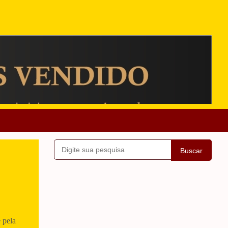
Buscar
 pela