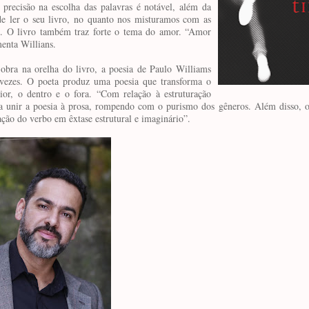
a precisão na escolha das palavras é notável, além da
 de ler o seu livro, no quanto nos misturamos com as
u”. O livro também traz forte o tema do amor. “Amor
enta Willians.
obra na orelha do livro, a poesia de Paulo Williams
evezes. O poeta produz uma poesia que transforma o
ior, o dentro e o fora. “Com relação à estruturação
za unir a poesia à prosa, rompendo com o purismo dos gêneros. Além disso, 
ação do verbo em êxtase estrutural e imaginário”.