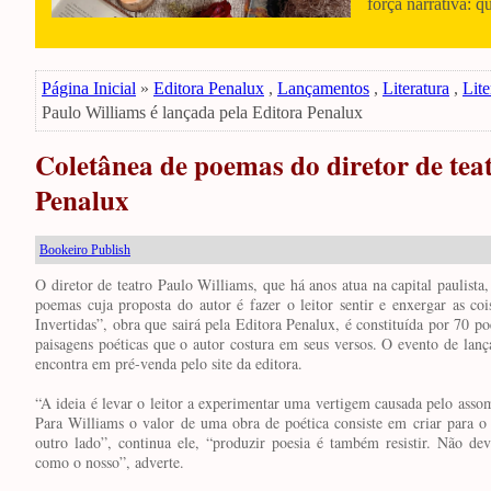
força narrativa: q
Página Inicial
»
Editora Penalux
,
Lançamentos
,
Literatura
,
Lite
Paulo Williams é lançada pela Editora Penalux
Coletânea de poemas do diretor de tea
Penalux
Bookeiro Publish
O diretor de teatro Paulo Williams, que há anos atua na capital paulista,
poemas cuja proposta do autor é fazer o leitor sentir e enxergar as co
Invertidas”, obra que sairá pela Editora Penalux, é constituída por 70 p
paisagens poéticas que o autor costura em seus versos. O evento de lan
encontra em pré-venda pelo site da editora.
“A ideia é levar o leitor a experimentar uma vertigem causada pelo assom
Para Williams o valor de uma obra de poética consiste em criar para o 
outro lado”, continua ele, “produzir poesia é também resistir. Não d
como o nosso”, adverte.