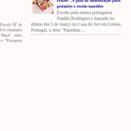
Felizes”, o guia de alimentação para
gestantes e recém-nascidos
Escrito pela autora portuguesa
Natália Rodrigues e lançado no
último dia 5 de março na Casa do Ser em Lisboa,
 Escola SP de
. Foi fundador
Portugal, a obra “Papinhas ...
 Maçã”, entre
ro “Paisagens