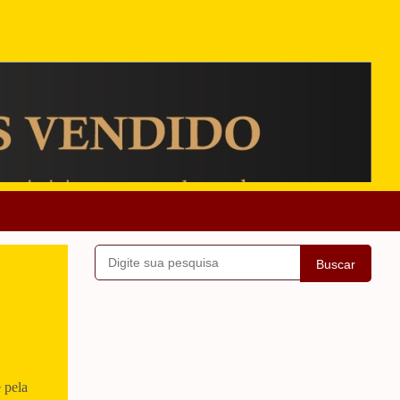
Buscar
 pela