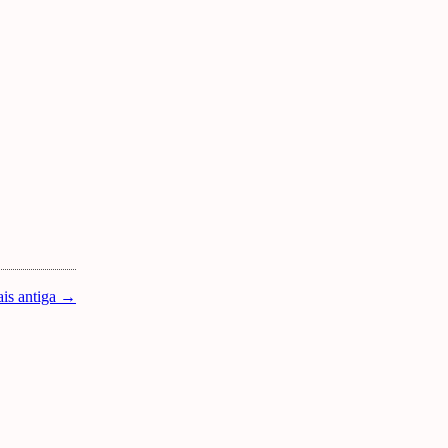
is antiga →