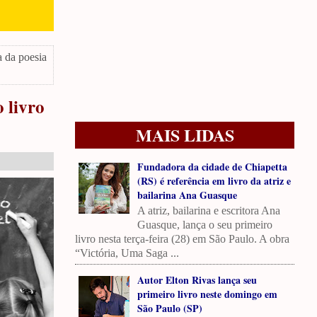
a da poesia
 livro
MAIS LIDAS
Fundadora da cidade de Chiapetta
(RS) é referência em livro da atriz e
bailarina Ana Guasque
A atriz, bailarina e escritora Ana
Guasque, lança o seu primeiro
livro nesta terça-feira (28) em São Paulo. A obra
“Victória, Uma Saga ...
Autor Elton Rivas lança seu
primeiro livro neste domingo em
São Paulo (SP)