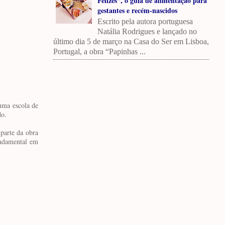
Felizes”, o guia de alimentação para
gestantes e recém-nascidos
Escrito pela autora portuguesa
Natália Rodrigues e lançado no
último dia 5 de março na Casa do Ser em Lisboa,
Portugal, a obra “Papinhas ...
uma escola de
do.
parte da obra
fundamental em