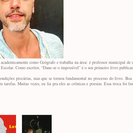
academicamente como Geógrafo e trabalha na área: é professor municipal de 
scolar. Como escritor, “Dane-se o impossível” é o seu primeiro livro publica
ondições precárias, mas que se tornou fundamental no processo do livro. Boa 
am tarefas. Muitas vezes, eu lia pra eles as crônicas e poesias. Essa troca foi 