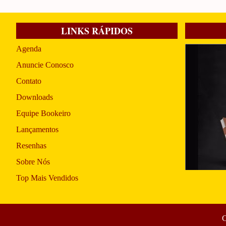
LINKS RÁPIDOS
Agenda
Anuncie Conosco
Contato
Downloads
Equipe Bookeiro
Lançamentos
Resenhas
Sobre Nós
Top Mais Vendidos
C