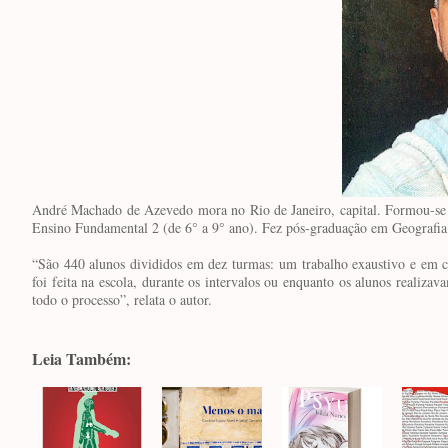
André Machado de Azevedo mora no Rio de Janeiro, capital. Formou-se 
Ensino Fundamental 2 (de 6° a 9° ano). Fez pós-graduação em Geografia E
“São 440 alunos divididos em dez turmas: um trabalho exaustivo e em c
foi feita na escola, durante os intervalos ou enquanto os alunos realizav
todo o processo”, relata o autor.
Leia Também: