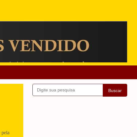
Buscar
 pela