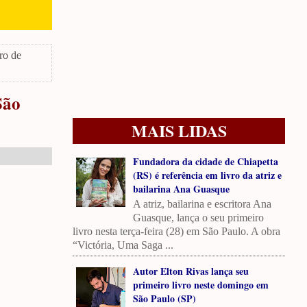
ro de
São
MAIS LIDAS
Fundadora da cidade de Chiapetta
(RS) é referência em livro da atriz e
bailarina Ana Guasque
A atriz, bailarina e escritora Ana
Guasque, lança o seu primeiro
livro nesta terça-feira (28) em São Paulo. A obra
“Victória, Uma Saga ...
Autor Elton Rivas lança seu
primeiro livro neste domingo em
São Paulo (SP)