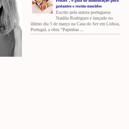
Felizes”, o guia de alimentação para
gestantes e recém-nascidos
Escrito pela autora portuguesa
Natália Rodrigues e lançado no
último dia 5 de março na Casa do Ser em Lisboa,
Portugal, a obra “Papinhas ...