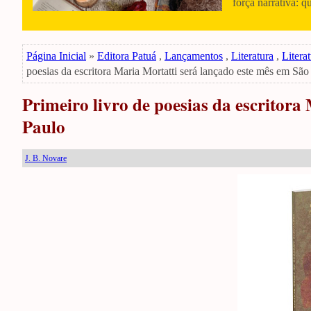
força narrativa: q
Página Inicial
»
Editora Patuá
,
Lançamentos
,
Literatura
,
Literat
poesias da escritora Maria Mortatti será lançado este mês em São
Primeiro livro de poesias da escritora
Paulo
J. B. Novare