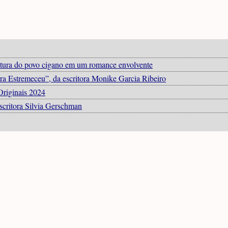
ultura do povo cigano em um romance envolvente
a Estremeceu”, da escritora Monike Garcia Ribeiro
Originais 2024
scritora Silvia Gerschman