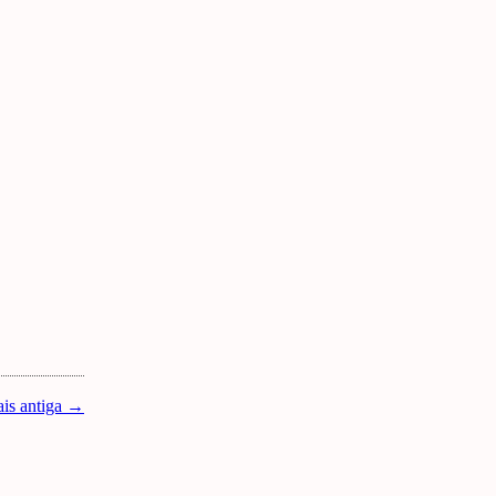
is antiga →