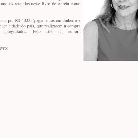
como os reunidos nesse livro de estreia como
venda por R$ 40,00 (pagamentos em dinheiro e
alquer cidade do país, que realizarem a compra
 autografados. Pelo site da editora
ivro: