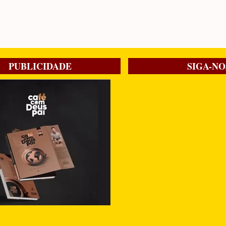
PUBLICIDADE
SIGA-NO