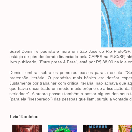
Suzel Domini é paulista e mora em São José do Rio Preto/SP. 
estágio de pós-doutorado financiado pela CAPES na PUC/SP, alé
livro publicado, “Entre presa & Fera”, está por R$ 38,00 na loja on
Domini lembra, sobra os primeiros passos para a escrita: “S
pretensão literária. O propósito mais básico era desfiar 
Justamente por trabalhar com crítica literária, não achava que
que havia encontrado um modo muito próprio de articulação da l
seriedade”. A autora passou também a postar alguns dos seus t
(para ela “inesperado”) das pessoas que liam, surgiu a vontade de
Leia Também: