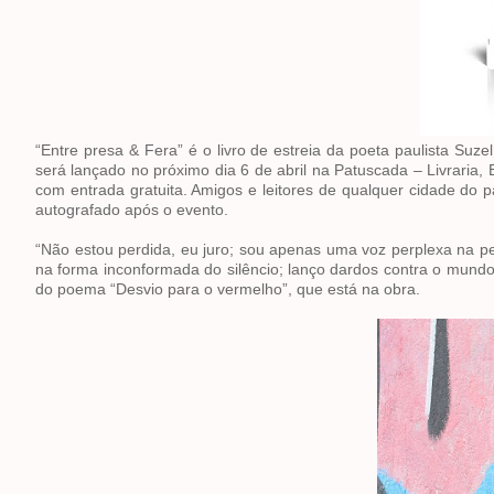
“Entre presa & Fera” é o livro de estreia da poeta paulista Suze
será lançado no próximo dia 6 de abril na Patuscada – Livraria, 
com entrada gratuita. Amigos e leitores de qualquer cidade do
autografado após o evento.
“Não estou perdida, eu juro; sou apenas uma voz perplexa na p
na forma inconformada do silêncio; lanço dardos contra o mun
do poema “Desvio para o vermelho”, que está na obra.