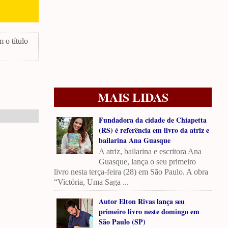
 o título
MAIS LIDAS
Fundadora da cidade de Chiapetta
(RS) é referência em livro da atriz e
bailarina Ana Guasque
A atriz, bailarina e escritora Ana
Guasque, lança o seu primeiro
livro nesta terça-feira (28) em São Paulo. A obra
“Victória, Uma Saga ...
Autor Elton Rivas lança seu
primeiro livro neste domingo em
São Paulo (SP)