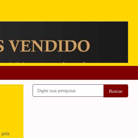
Buscar
 pela