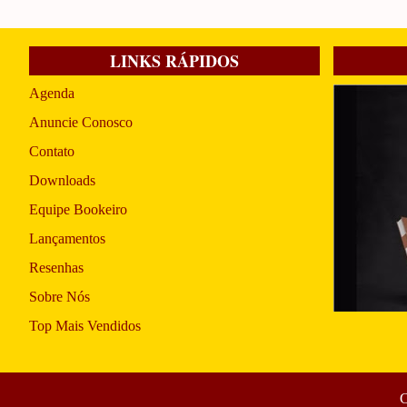
LINKS RÁPIDOS
Agenda
Anuncie Conosco
Contato
Downloads
Equipe Bookeiro
Lançamentos
Resenhas
Sobre Nós
Top Mais Vendidos
C