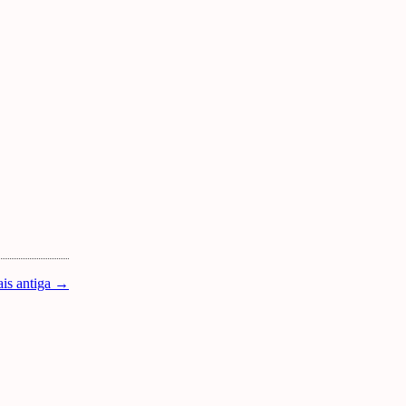
is antiga →