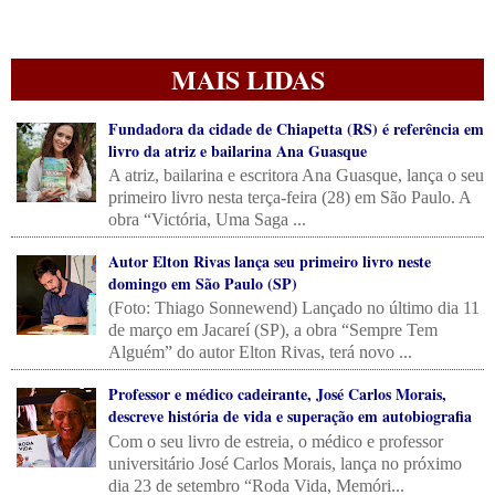
MAIS LIDAS
Fundadora da cidade de Chiapetta (RS) é referência em
livro da atriz e bailarina Ana Guasque
A atriz, bailarina e escritora Ana Guasque, lança o seu
primeiro livro nesta terça-feira (28) em São Paulo. A
obra “Victória, Uma Saga ...
Autor Elton Rivas lança seu primeiro livro neste
domingo em São Paulo (SP)
(Foto: Thiago Sonnewend) Lançado no último dia 11
de março em Jacareí (SP), a obra “Sempre Tem
Alguém” do autor Elton Rivas, terá novo ...
Professor e médico cadeirante, José Carlos Morais,
descreve história de vida e superação em autobiografia
Com o seu livro de estreia, o médico e professor
universitário José Carlos Morais, lança no próximo
dia 23 de setembro “Roda Vida, Memóri...