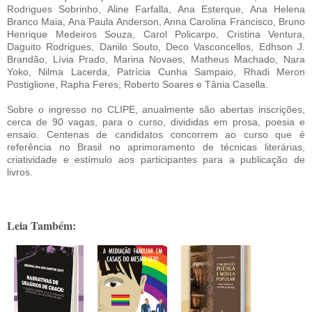
Rodrigues Sobrinho, Aline Farfalla, Ana Esterque, Ana Helena
Branco Maia, Ana Paula Anderson, Anna Carolina Francisco, Bruno
Henrique Medeiros Souza, Carol Policarpo, Cristina Ventura,
Daguito Rodrigues, Danilo Souto, Deco Vasconcellos, Edhson J.
Brandão, Lívia Prado, Marina Novaes, Matheus Machado, Nara
Yoko, Nilma Lacerda, Patrícia Cunha Sampaio, Rhadi Meron
Postiglione, Rapha Feres, Roberto Soares e Tânia Casella.
Sobre o ingresso no CLIPE, anualmente são abertas inscrições,
cerca de 90 vagas, para o curso, divididas em prosa, poesia e
ensaio. Centenas de candidatos concorrem ao curso que é
referência no Brasil no aprimoramento de técnicas literárias,
criatividade e estímulo aos participantes para a publicação de
livros.
Leia Também: