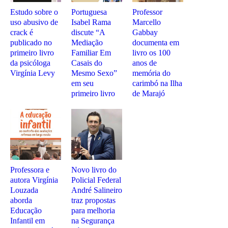
Estudo sobre o
Portuguesa
Professor
uso abusivo de
Isabel Rama
Marcello
crack é
discute “A
Gabbay
publicado no
Mediação
documenta em
primeiro livro
Familiar Em
livro os 100
da psicóloga
Casais do
anos de
Virgínia Levy
Mesmo Sexo”
memória do
em seu
carimbó na Ilha
primeiro livro
de Marajó
Professora e
Novo livro do
autora Virgínia
Policial Federal
Louzada
André Salineiro
aborda
traz propostas
Educação
para melhoria
Infantil em
na Segurança