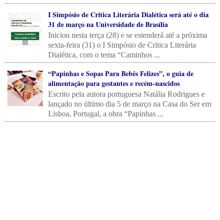
I Simpósio de Critica Literária Dialética será até o dia
31 de março na Universidade de Brasília
Iniciou nesta terça (28) e se estenderá até a próxima
sexta-feira (31) o I Simpósio de Critica Literária
Dialética, com o tema “Caminhos ...
“Papinhas e Sopas Para Bebês Felizes”, o guia de
alimentação para gestantes e recém-nascidos
Escrito pela autora portuguesa Natália Rodrigues e
lançado no último dia 5 de março na Casa do Ser em
Lisboa, Portugal, a obra “Papinhas ...