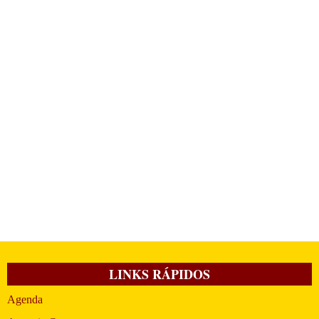
LINKS RÁPIDOS
Agenda