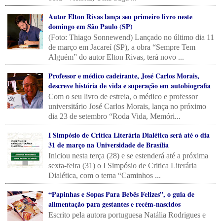
Autor Elton Rivas lança seu primeiro livro neste
domingo em São Paulo (SP)
(Foto: Thiago Sonnewend) Lançado no último dia 11
de março em Jacareí (SP), a obra “Sempre Tem
Alguém” do autor Elton Rivas, terá novo ...
Professor e médico cadeirante, José Carlos Morais,
descreve história de vida e superação em autobiografia
Com o seu livro de estreia, o médico e professor
universitário José Carlos Morais, lança no próximo
dia 23 de setembro “Roda Vida, Memóri...
I Simpósio de Critica Literária Dialética será até o dia
31 de março na Universidade de Brasília
Iniciou nesta terça (28) e se estenderá até a próxima
sexta-feira (31) o I Simpósio de Critica Literária
Dialética, com o tema “Caminhos ...
“Papinhas e Sopas Para Bebês Felizes”, o guia de
alimentação para gestantes e recém-nascidos
Escrito pela autora portuguesa Natália Rodrigues e