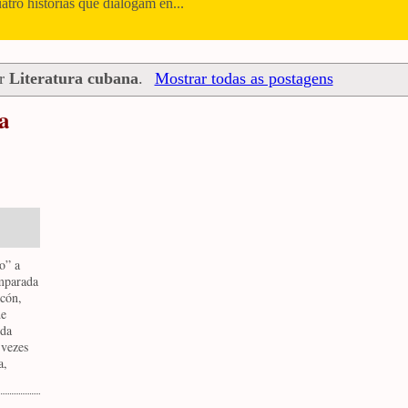
uatro histórias que dialogam en...
or
Literatura cubana
.
Mostrar todas as postagens
a
o
o” a
mparada
ecón,
de
 da
 vezes
a,