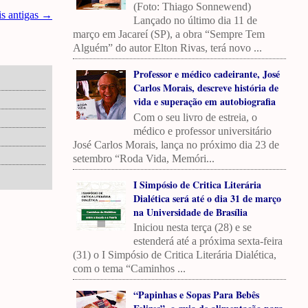
(Foto: Thiago Sonnewend)
is antigas →
Lançado no último dia 11 de
março em Jacareí (SP), a obra “Sempre Tem
Alguém” do autor Elton Rivas, terá novo ...
Professor e médico cadeirante, José
Carlos Morais, descreve história de
vida e superação em autobiografia
Com o seu livro de estreia, o
médico e professor universitário
José Carlos Morais, lança no próximo dia 23 de
setembro “Roda Vida, Memóri...
I Simpósio de Critica Literária
Dialética será até o dia 31 de março
na Universidade de Brasília
Iniciou nesta terça (28) e se
estenderá até a próxima sexta-feira
(31) o I Simpósio de Critica Literária Dialética,
com o tema “Caminhos ...
“Papinhas e Sopas Para Bebês