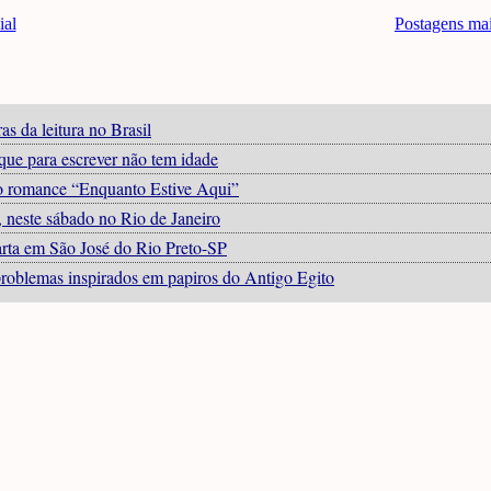
ial
Postagens ma
s da leitura no Brasil
que para escrever não tem idade
 o romance “Enquanto Estive Aqui”
”, neste sábado no Rio de Janeiro
arta em São José do Rio Preto-SP
 problemas inspirados em papiros do Antigo Egito