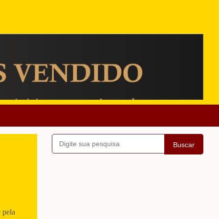
Buscar
 pela