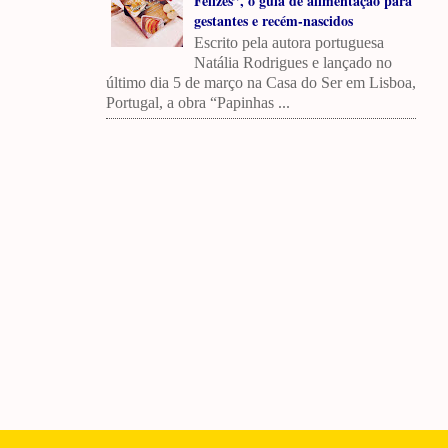
Felizes”, o guia de alimentação para
gestantes e recém-nascidos
Escrito pela autora portuguesa
Natália Rodrigues e lançado no
último dia 5 de março na Casa do Ser em Lisboa,
Portugal, a obra “Papinhas ...