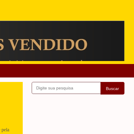
Buscar
 pela