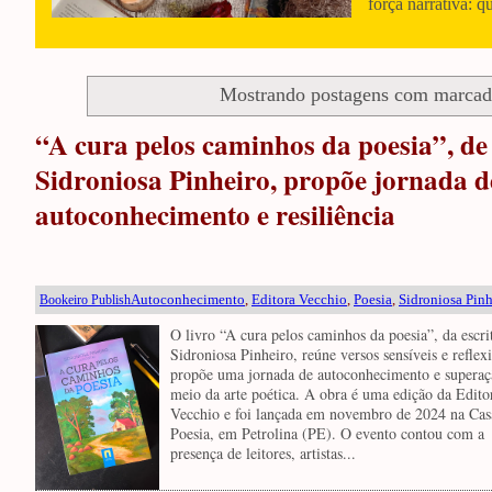
força narrativa: q
Mostrando postagens com marca
“A cura pelos caminhos da poesia”, de
Sidroniosa Pinheiro, propõe jornada d
autoconhecimento e resiliência
Autoconhecimento
,
Editora Vecchio
,
Poesia
,
Sidroniosa Pinh
Bookeiro Publish
O livro “A cura pelos caminhos da poesia”, da escri
Sidroniosa Pinheiro, reúne versos sensíveis e reflexi
propõe uma jornada de autoconhecimento e superaç
meio da arte poética. A obra é uma edição da Edito
Vecchio e foi lançada em novembro de 2024 na Cas
Poesia, em Petrolina (PE). O evento contou com a
presença de leitores, artistas...