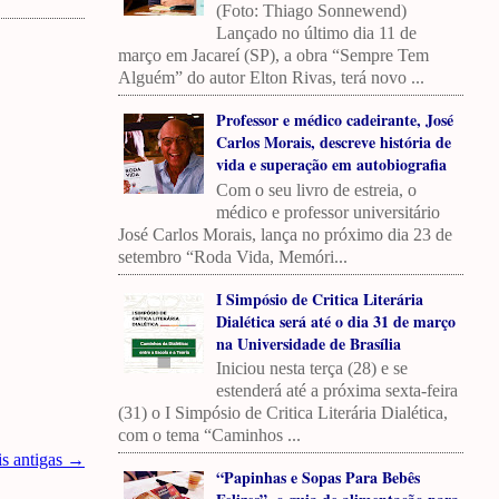
(Foto: Thiago Sonnewend)
Lançado no último dia 11 de
março em Jacareí (SP), a obra “Sempre Tem
Alguém” do autor Elton Rivas, terá novo ...
Professor e médico cadeirante, José
Carlos Morais, descreve história de
vida e superação em autobiografia
Com o seu livro de estreia, o
médico e professor universitário
José Carlos Morais, lança no próximo dia 23 de
setembro “Roda Vida, Memóri...
I Simpósio de Critica Literária
Dialética será até o dia 31 de março
na Universidade de Brasília
Iniciou nesta terça (28) e se
estenderá até a próxima sexta-feira
(31) o I Simpósio de Critica Literária Dialética,
com o tema “Caminhos ...
is antigas →
“Papinhas e Sopas Para Bebês