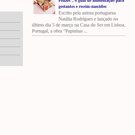
Felizes”, o guia de alimentação para
gestantes e recém-nascidos
Escrito pela autora portuguesa
Natália Rodrigues e lançado no
último dia 5 de março na Casa do Ser em Lisboa,
Portugal, a obra “Papinhas ...