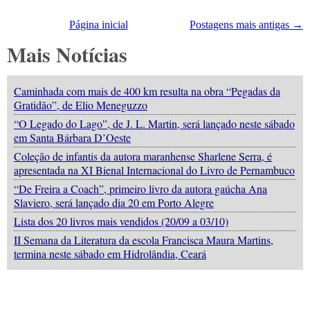
Página inicial
Postagens mais antigas →
Mais Notícias
Caminhada com mais de 400 km resulta na obra “Pegadas da
Gratidão”, de Elio Meneguzzo
“O Legado do Lago”, de J. L. Martin, será lançado neste sábado
em Santa Bárbara D’Oeste
Coleção de infantis da autora maranhense Sharlene Serra, é
apresentada na XI Bienal Internacional do Livro de Pernambuco
“De Freira a Coach”, primeiro livro da autora gaúcha Ana
Slaviero, será lançado dia 20 em Porto Alegre
Lista dos 20 livros mais vendidos (20/09 a 03/10)
II Semana da Literatura da escola Francisca Maura Martins,
termina neste sábado em Hidrolândia, Ceará