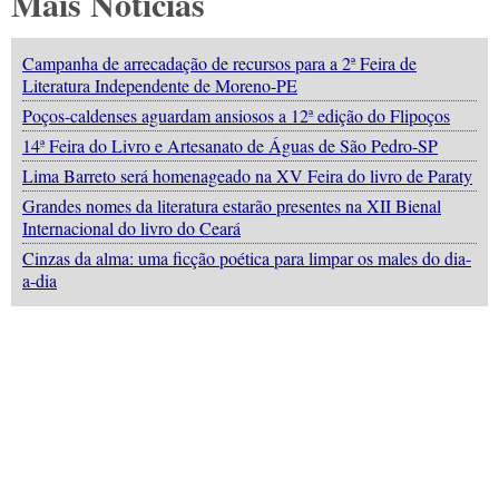
Mais Notícias
Campanha de arrecadação de recursos para a 2ª Feira de
Literatura Independente de Moreno-PE
Poços-caldenses aguardam ansiosos a 12ª edição do Flipoços
14ª Feira do Livro e Artesanato de Águas de São Pedro-SP
Lima Barreto será homenageado na XV Feira do livro de Paraty
Grandes nomes da literatura estarão presentes na XII Bienal
Internacional do livro do Ceará
Cinzas da alma: uma ficção poética para limpar os males do dia-
a-dia