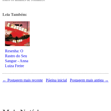
Leia Também:
Resenha: O
Rastro do Seu
Sangue - Anna
Luiza Freire
← Postagem mais recente
Página inicial
Postagem mais antiga →