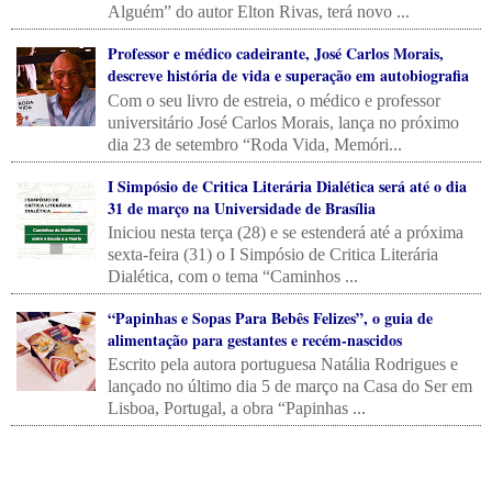
Alguém” do autor Elton Rivas, terá novo ...
Professor e médico cadeirante, José Carlos Morais,
descreve história de vida e superação em autobiografia
Com o seu livro de estreia, o médico e professor
universitário José Carlos Morais, lança no próximo
dia 23 de setembro “Roda Vida, Memóri...
I Simpósio de Critica Literária Dialética será até o dia
31 de março na Universidade de Brasília
Iniciou nesta terça (28) e se estenderá até a próxima
sexta-feira (31) o I Simpósio de Critica Literária
Dialética, com o tema “Caminhos ...
“Papinhas e Sopas Para Bebês Felizes”, o guia de
alimentação para gestantes e recém-nascidos
Escrito pela autora portuguesa Natália Rodrigues e
lançado no último dia 5 de março na Casa do Ser em
Lisboa, Portugal, a obra “Papinhas ...