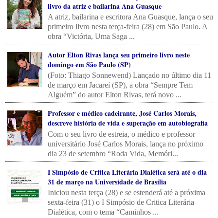
livro da atriz e bailarina Ana Guasque
A atriz, bailarina e escritora Ana Guasque, lança o seu
primeiro livro nesta terça-feira (28) em São Paulo. A
obra “Victória, Uma Saga ...
Autor Elton Rivas lança seu primeiro livro neste
domingo em São Paulo (SP)
(Foto: Thiago Sonnewend) Lançado no último dia 11
de março em Jacareí (SP), a obra “Sempre Tem
Alguém” do autor Elton Rivas, terá novo ...
Professor e médico cadeirante, José Carlos Morais,
descreve história de vida e superação em autobiografia
Com o seu livro de estreia, o médico e professor
universitário José Carlos Morais, lança no próximo
dia 23 de setembro “Roda Vida, Memóri...
I Simpósio de Critica Literária Dialética será até o dia
31 de março na Universidade de Brasília
Iniciou nesta terça (28) e se estenderá até a próxima
sexta-feira (31) o I Simpósio de Critica Literária
Dialética, com o tema “Caminhos ...