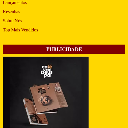
Lançamentos
Resenhas
Sobre Nós
Top Mais Vendidos
PUBLICIDADE