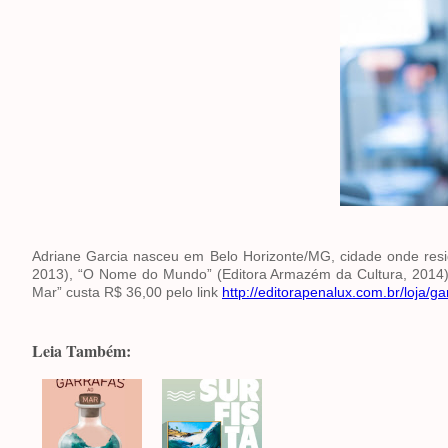
Adriane Garcia nasceu em Belo Horizonte/MG, cidade onde resid
2013), “O Nome do Mundo” (Editora Armazém da Cultura, 2014) e
Mar” custa R$ 36,00 pelo link
http://editorapenalux.com.br/loja/g
Leia Também: