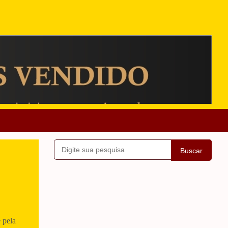
Buscar
 pela