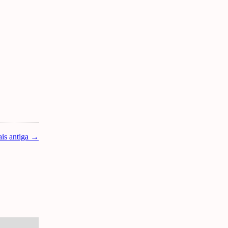
is antiga →