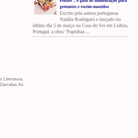
Felizes”, o guia de alimentação para
gestantes e recém-nascidos
Escrito pela autora portuguesa
Natália Rodrigues e lançado no
último dia 5 de março na Casa do Ser em Lisboa,
Portugal, a obra “Papinhas ...
 Literatura,
“Garrafas Ao