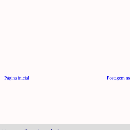
Página inicial
Postagem ma