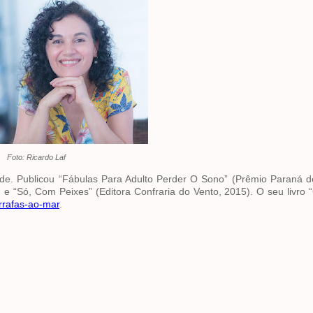
Foto: Ricardo Laf
e. Publicou “Fábulas Para Adulto Perder O Sono” (Prêmio Paraná de
 “Só, Com Peixes” (Editora Confraria do Vento, 2015). O seu livro 
arrafas-ao-mar
.