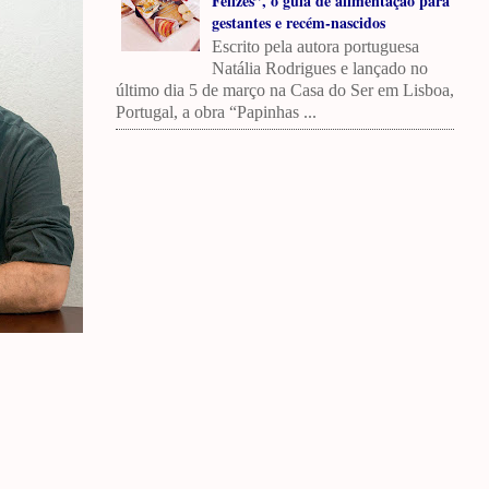
Felizes”, o guia de alimentação para
gestantes e recém-nascidos
Escrito pela autora portuguesa
Natália Rodrigues e lançado no
último dia 5 de março na Casa do Ser em Lisboa,
Portugal, a obra “Papinhas ...