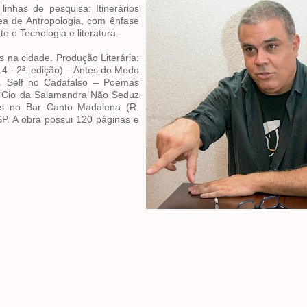
inhas de pesquisa: Itinerários
ea de Antropologia, com ênfase
 e Tecnologia e literatura.
ios na cidade. Produção Literária:
4 - 2ª. edição) – Antes do Medo
. Self no Cadafalso – Poemas
O Cio da Salamandra Não Seduz
as no Bar Canto Madalena (R.
P. A obra possui 120 páginas e