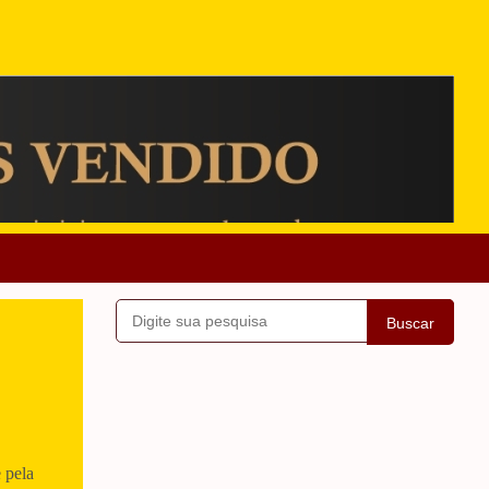
Buscar
 pela