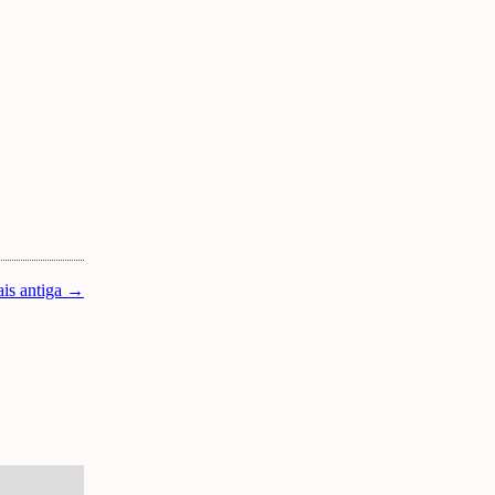
is antiga →