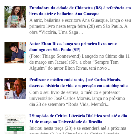
Fundadora da cidade de Chiapetta (RS) é referência em
livro da atriz e bailarina Ana Guasque
A atriz, bailarina e escritora Ana Guasque, lança o seu
primeiro livro nesta terça-feira (28) em São Paulo. A
obra “Victória, Uma Saga ...
Autor Elton Rivas lança seu primeiro livro neste
domingo em São Paulo (SP)
(Foto: Thiago Sonnewend) Lançado no último dia 11
de março em Jacareí (SP), a obra “Sempre Tem
Alguém” do autor Elton Rivas, terá novo ...
Professor e médico cadeirante, José Carlos Morais,
descreve história de vida e superação em autobiografia
Com o seu livro de estreia, o médico e professor
universitário José Carlos Morais, lança no próximo
dia 23 de setembro “Roda Vida, Memóri...
I Simpósio de Critica Literária Dialética será até o dia
31 de março na Universidade de Brasília
Iniciou nesta terça (28) e se estenderá até a próxima