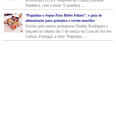
sexta-feira (31) o I Simpósio de Critica Literária
Dialética, com o tema “Caminhos ...
“Papinhas e Sopas Para Bebês Felizes”, o guia de
alimentação para gestantes e recém-nascidos
Escrito pela autora portuguesa Natália Rodrigues e
lançado no último dia 5 de março na Casa do Ser em
Lisboa, Portugal, a obra “Papinhas ...