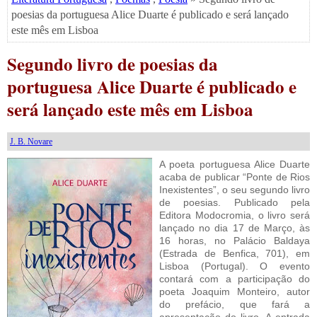
poesias da portuguesa Alice Duarte é publicado e será lançado
este mês em Lisboa
Segundo livro de poesias da
portuguesa Alice Duarte é publicado e
será lançado este mês em Lisboa
J. B. Novare
A poeta portuguesa Alice Duarte
acaba de publicar “Ponte de Rios
Inexistentes”, o seu segundo livro
de poesias. Publicado pela
Editora Modocromia, o livro será
lançado no dia 17 de Março, às
16 horas, no Palácio Baldaya
(Estrada de Benfica, 701), em
Lisboa (Portugal). O evento
contará com a participação do
poeta Joaquim Monteiro, autor
do prefácio, que fará a