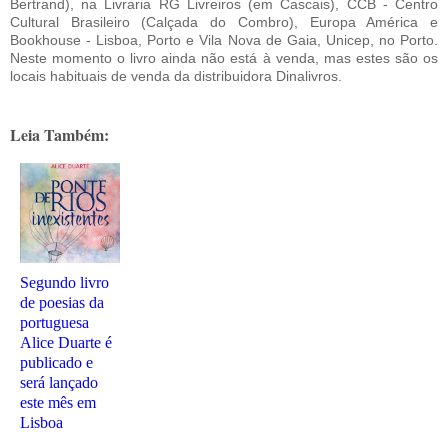
Bertrand), na Livraria RG Livreiros (em Cascais), CCB - Centro
Cultural Brasileiro (Calçada do Combro), Europa América e
Bookhouse - Lisboa, Porto e Vila Nova de Gaia, Unicep, no Porto.
Neste momento o livro ainda não está à venda, mas estes são os
locais habituais de venda da distribuidora Dinalivros.
Leia Também:
Segundo livro
de poesias da
portuguesa
Alice Duarte é
publicado e
será lançado
este mês em
Lisboa