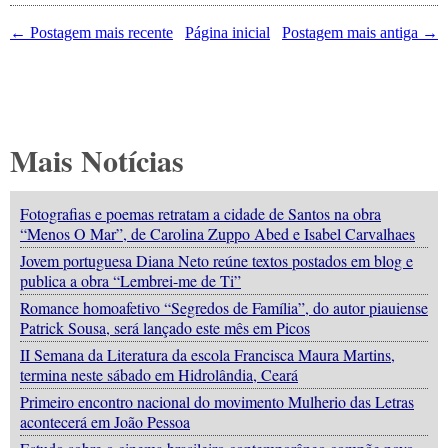
← Postagem mais recente
Página inicial
Postagem mais antiga →
Mais Notícias
Fotografias e poemas retratam a cidade de Santos na obra
“Menos O Mar”, de Carolina Zuppo Abed e Isabel Carvalhaes
Jovem portuguesa Diana Neto reúne textos postados em blog e
publica a obra “Lembrei-me de Ti”
Romance homoafetivo “Segredos de Família”, do autor piauiense
Patrick Sousa, será lançado este mês em Picos
II Semana da Literatura da escola Francisca Maura Martins,
termina neste sábado em Hidrolândia, Ceará
Primeiro encontro nacional do movimento Mulherio das Letras
acontecerá em João Pessoa