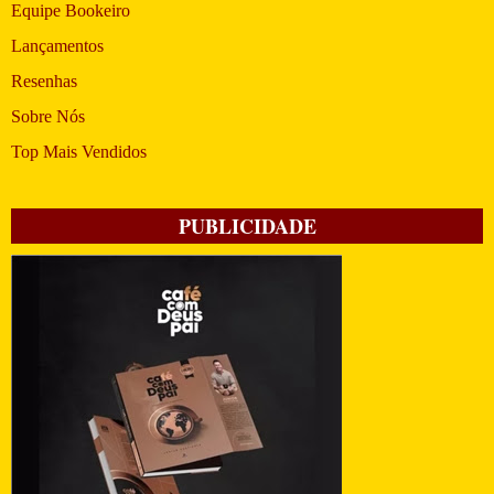
Equipe Bookeiro
Lançamentos
Resenhas
Sobre Nós
Top Mais Vendidos
PUBLICIDADE