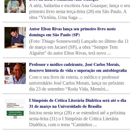
A atriz, bailarina e escritora Ana Guasque, lança o seu
primeiro livro nesta terça-feira (28) em São Paulo. A
obra “Victória, Uma Saga ...
Autor Elton Rivas lança seu primeiro livro neste
domingo em São Paulo (SP)
(Foto: Thiago Sonnewend) Lançado no último dia 11
de março em Jacareí (SP), a obra “Sempre Tem
Alguém” do autor Elton Rivas, terá novo ...
Professor e médico cadeirante, José Carlos Morais,
descreve história de vida e superação em autobiografia
Com o seu livro de estreia, o médico e professor
universitário José Carlos Morais, lança no próximo
dia 23 de setembro “Roda Vida, Memóri...
I Simpósio de Critica Literária Dialética será até o dia
31 de março na Universidade de Brasília
Iniciou nesta terça (28) e se estenderá até a próxima
sexta-feira (31) o I Simpósio de Critica Literária
Dialética, com o tema “Caminhos ...