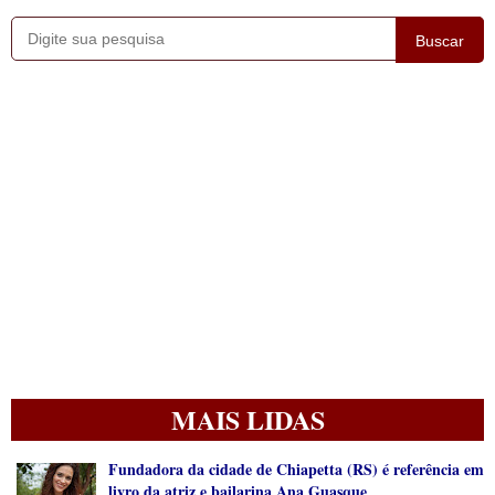
Buscar
MAIS LIDAS
Fundadora da cidade de Chiapetta (RS) é referência em
livro da atriz e bailarina Ana Guasque