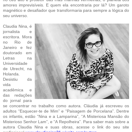
amores imprevisíveis. E quem ela encontraria por lá? Um garoto
magnético e desafiador que transformaria para sempre a lógica do
seu universo.
Claudia Nina, é
jornalista e
escritora. Mora
no Rio de
Janeiro e fez
doutorado em
Letras na
Universidade
de Utrecht, na
Holanda.
Desistiu da
vida
acadêmica e
das redações
do jornal para
se concentrar no trabalho como autora. Cláudia já escreveu os
adultos “Esquecer-te de Mim” e “Paisagem de Porcelana”. Dentre
os infantis, estão “Nina e a Lamparina”, “A Misteriosa Mansão do
Misterioso Senhor Lam”, e “A Repolheira”. Para saber mais sobre a
autora
Claudia Nina
e suas obras, acesse o link do seu site