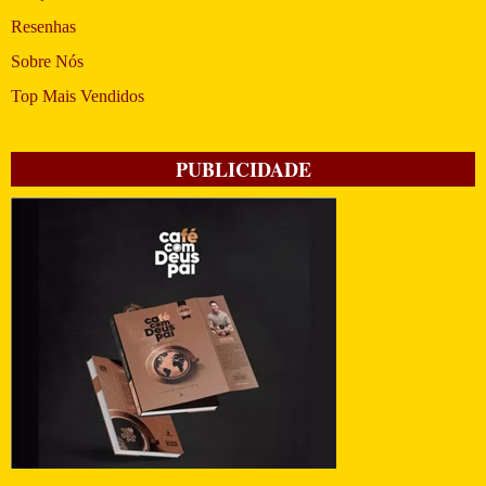
Resenhas
Sobre Nós
Top Mais Vendidos
PUBLICIDADE