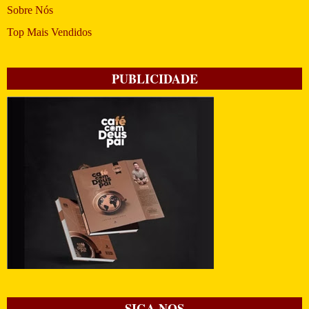
Sobre Nós
Top Mais Vendidos
PUBLICIDADE
SIGA-NOS