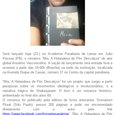
Será lançado hoje (23,) na Academia Paraibana de Letras em João
Pessoa (PB), o romance “Mia, A Holandesa de Pés Descalços” do ator
global Anselmo Vasconcellos. A seção de lançamento terá entrada livre e
ocorrerá a partir das 19:00h (Brasília) na sede da instituição, localizada
na Avenida Duque de Caxias, número 37 no Centro da capital paraibana.
“Mia, A Holandesa de Pés Descalços” foi um projeto que surgiu a partir
pesquisas sobre os movimentos ideológicos e revolucionários, e a
narrativa trágica de Shakespeare. O livro é um romance histórico,
ambientado no final dos anos 60.
O romance foi publicado pela editora de livros artesanais Scenarium
Plural (São Paulo), possui 285 páginas e pode ser encomendado
diretamente com o autor pelo link
https://www.facebook.com/livroartesanalmia/
.
“Mia, A Holandesa de Pés