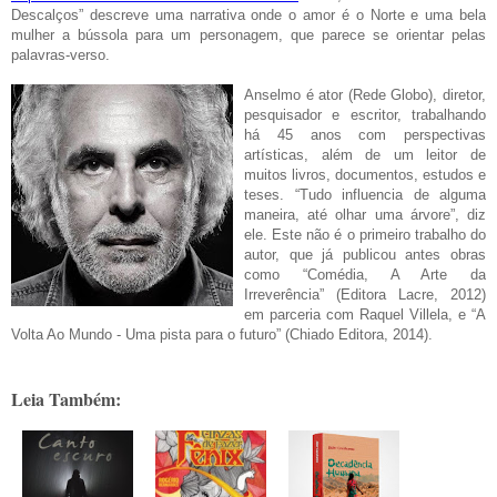
Descalços”
descreve uma narrativa onde o amor é o Norte e uma bela
mulher a bússola para um personagem, que parece se orientar pelas
palavras-verso.
Anselmo é ator (Rede Globo), diretor,
pesquisador e escritor, trabalhando
há 45 anos com perspectivas
artísticas, além de um leitor de
muitos livros, documentos, estudos e
teses. “Tudo influencia de alguma
maneira, até olhar uma árvore”, diz
ele. Este não é o primeiro trabalho do
autor, que já publicou antes obras
como “Comédia, A Arte da
Irreverência” (Editora Lacre, 2012)
em parceria com Raquel Villela, e “A
Volta Ao Mundo - Uma pista para o futuro” (Chiado Editora, 2014).
Leia Também: