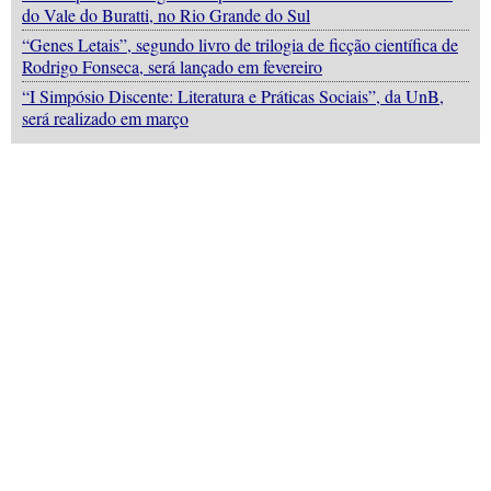
do Vale do Buratti, no Rio Grande do Sul
“Genes Letais”, segundo livro de trilogia de ficção científica de
Rodrigo Fonseca, será lançado em fevereiro
“I Simpósio Discente: Literatura e Práticas Sociais”, da UnB,
será realizado em março