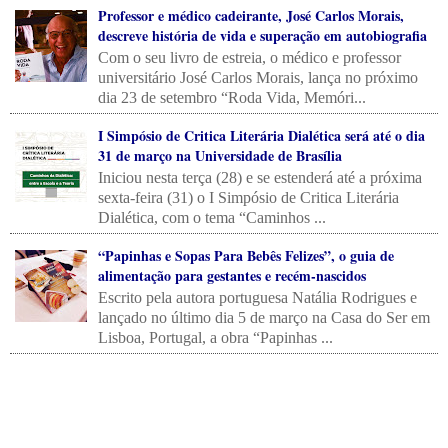
Professor e médico cadeirante, José Carlos Morais,
descreve história de vida e superação em autobiografia
Com o seu livro de estreia, o médico e professor
universitário José Carlos Morais, lança no próximo
dia 23 de setembro “Roda Vida, Memóri...
I Simpósio de Critica Literária Dialética será até o dia
31 de março na Universidade de Brasília
Iniciou nesta terça (28) e se estenderá até a próxima
sexta-feira (31) o I Simpósio de Critica Literária
Dialética, com o tema “Caminhos ...
“Papinhas e Sopas Para Bebês Felizes”, o guia de
alimentação para gestantes e recém-nascidos
Escrito pela autora portuguesa Natália Rodrigues e
lançado no último dia 5 de março na Casa do Ser em
Lisboa, Portugal, a obra “Papinhas ...