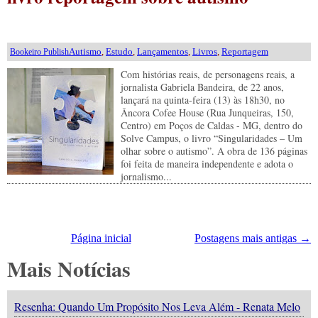
Autismo
,
Estudo
,
Lançamentos
,
Livros
,
Reportagem
Bookeiro Publish
Com histórias reais, de personagens reais, a
jornalista Gabriela Bandeira, de 22 anos,
lançará na quinta-feira (13) às 18h30, no
Âncora Cofee House (Rua Junqueiras, 150,
Centro) em Poços de Caldas - MG, dentro do
Solve Campus, o livro “Singularidades – Um
olhar sobre o autismo”. A obra de 136 páginas
foi feita de maneira independente e adota o
jornalismo...
Página inicial
Postagens mais antigas →
Mais Notícias
Resenha: Quando Um Propósito Nos Leva Além - Renata Melo