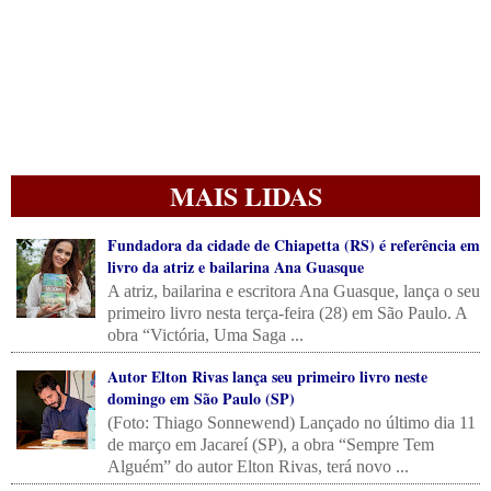
MAIS LIDAS
Fundadora da cidade de Chiapetta (RS) é referência em
livro da atriz e bailarina Ana Guasque
A atriz, bailarina e escritora Ana Guasque, lança o seu
primeiro livro nesta terça-feira (28) em São Paulo. A
obra “Victória, Uma Saga ...
Autor Elton Rivas lança seu primeiro livro neste
domingo em São Paulo (SP)
(Foto: Thiago Sonnewend) Lançado no último dia 11
de março em Jacareí (SP), a obra “Sempre Tem
Alguém” do autor Elton Rivas, terá novo ...