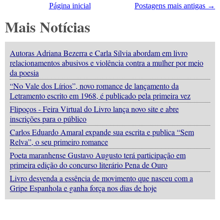
Página inicial
Postagens mais antigas →
Mais Notícias
Autoras Adriana Bezerra e Carla Sílvia abordam em livro
relacionamentos abusivos e violência contra a mulher por meio
da poesia
“No Vale dos Lírios”, novo romance de lançamento da
Letramento escrito em 1968, é publicado pela primeira vez
Flipoços - Feira Virtual do Livro lança novo site e abre
inscrições para o público
Carlos Eduardo Amaral expande sua escrita e publica “Sem
Relva”, o seu primeiro romance
Poeta maranhense Gustavo Augusto terá participação em
primeira edição do concurso literário Pena de Ouro
Livro desvenda a essência de movimento que nasceu com a
Gripe Espanhola e ganha força nos dias de hoje