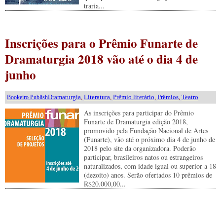
traria...
Inscrições para o Prêmio Funarte de
Dramaturgia 2018 vão até o dia 4 de
junho
Dramaturgia
,
Literatura
,
Prêmio literário
,
Prêmios
,
Teatro
Bookeiro Publish
As inscrições para participar do Prêmio
Funarte de Dramaturgia edição 2018,
promovido pela Fundação Nacional de Artes
(Funarte), vão até o próximo dia 4 de junho de
2018 pelo site da organizadora. Poderão
participar, brasileiros natos ou estrangeiros
naturalizados, com idade igual ou superior a 18
(dezoito) anos. Serão ofertados 10 prêmios de
R$20.000,00...