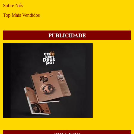
Sobre Nós
Top Mais Vendidos
PUBLICIDADE