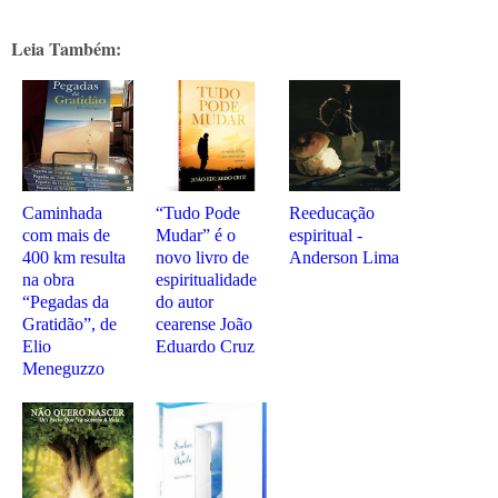
Leia Também:
Caminhada
“Tudo Pode
Reeducação
com mais de
Mudar” é o
espiritual -
400 km resulta
novo livro de
Anderson Lima
na obra
espiritualidade
“Pegadas da
do autor
Gratidão”, de
cearense João
Elio
Eduardo Cruz
Meneguzzo