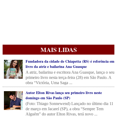
MAIS LIDAS
Fundadora da cidade de Chiapetta (RS) é referência em
livro da atriz e bailarina Ana Guasque
A atriz, bailarina e escritora Ana Guasque, lança o seu
primeiro livro nesta terça-feira (28) em São Paulo. A
obra “Victória, Uma Saga ...
Autor Elton Rivas lança seu primeiro livro neste
domingo em São Paulo (SP)
(Foto: Thiago Sonnewend) Lançado no último dia 11
de março em Jacareí (SP), a obra “Sempre Tem
Alguém” do autor Elton Rivas, terá novo ...