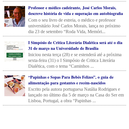
Professor e médico cadeirante, José Carlos Morais,
descreve história de vida e superação em autobiografia
Com o seu livro de estreia, o médico e professor
universitário José Carlos Morais, lança no próximo
dia 23 de setembro “Roda Vida, Memóri...
I Simpósio de Critica Literária Dialética será até o dia
31 de março na Universidade de Brasília
Iniciou nesta terça (28) e se estenderá até a próxima
sexta-feira (31) o I Simpósio de Critica Literária
Dialética, com o tema “Caminhos ...
“Papinhas e Sopas Para Bebês Felizes”, o guia de
alimentação para gestantes e recém-nascidos
Escrito pela autora portuguesa Natália Rodrigues e
lançado no último dia 5 de março na Casa do Ser em
Lisboa, Portugal, a obra “Papinhas ...