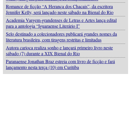
Romance de ficção “A Herança dos Chacais”, da escritora
Jennifer Kelly, será lançado neste sábado na Bienal do Rio
Academia Vargem-grandenses de Letras e Artes lança edital
para a antologia “Iguaraense Literário I”
Selo destinado a colecionadores publicará grandes nomes da
literatura brasileira, com tiragens restritas e limitadas
Autora carioca realiza sonho e lançará primeiro livro neste
sábado (7) durante a XIX Bienal do Rio
Paranaense Jonathan Braz estreia com livro de ficção e fará
lançamento nesta terça (10) em Curitiba