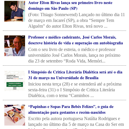
Autor Elton Rivas lança seu primeiro livro neste
domingo em São Paulo (SP)
(Foto: Thiago Sonnewend) Lançado no último dia 11
de março em Jacareí (SP), a obra “Sempre Tem
Alguém” do autor Elton Rivas, terá novo ...
Professor e médico cadeirante, José Carlos Morais,
descreve história de vida e superação em autobiografia
Com o seu livro de estreia, o médico e professor
universitário José Carlos Morais, lança no próximo
dia 23 de setembro “Roda Vida, Memóri...
I Simpósio de Critica Literária Dialética será até o dia
31 de março na Universidade de Brasília
Iniciou nesta terça (28) e se estenderá até a próxima
sexta-feira (31) o I Simpósio de Critica Literária
Dialética, com o tema “Caminhos ...
“Papinhas e Sopas Para Bebês Felizes”, o guia de
alimentação para gestantes e recém-nascidos
Escrito pela autora portuguesa Natália Rodrigues e
lançado no último dia 5 de março na Casa do Ser em