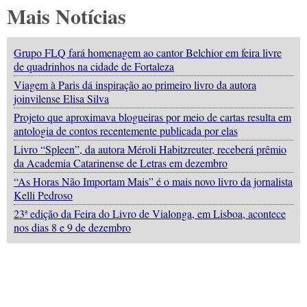
Mais Notícias
Grupo FLQ fará homenagem ao cantor Belchior em feira livre
de quadrinhos na cidade de Fortaleza
Viagem à Paris dá inspiração ao primeiro livro da autora
joinvilense Elisa Silva
Projeto que aproximava blogueiras por meio de cartas resulta em
antologia de contos recentemente publicada por elas
Livro “Spleen”, da autora Méroli Habitzreuter, receberá prêmio
da Academia Catarinense de Letras em dezembro
“As Horas Não Importam Mais” é o mais novo livro da jornalista
Kelli Pedroso
23ª edição da Feira do Livro de Vialonga, em Lisboa, acontece
nos dias 8 e 9 de dezembro