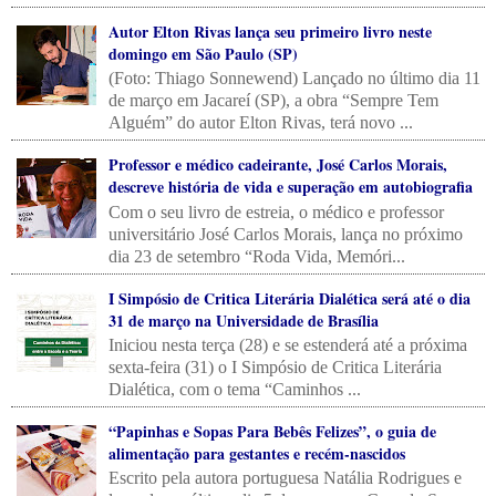
Autor Elton Rivas lança seu primeiro livro neste
domingo em São Paulo (SP)
(Foto: Thiago Sonnewend) Lançado no último dia 11
de março em Jacareí (SP), a obra “Sempre Tem
Alguém” do autor Elton Rivas, terá novo ...
Professor e médico cadeirante, José Carlos Morais,
descreve história de vida e superação em autobiografia
Com o seu livro de estreia, o médico e professor
universitário José Carlos Morais, lança no próximo
dia 23 de setembro “Roda Vida, Memóri...
I Simpósio de Critica Literária Dialética será até o dia
31 de março na Universidade de Brasília
Iniciou nesta terça (28) e se estenderá até a próxima
sexta-feira (31) o I Simpósio de Critica Literária
Dialética, com o tema “Caminhos ...
“Papinhas e Sopas Para Bebês Felizes”, o guia de
alimentação para gestantes e recém-nascidos
Escrito pela autora portuguesa Natália Rodrigues e