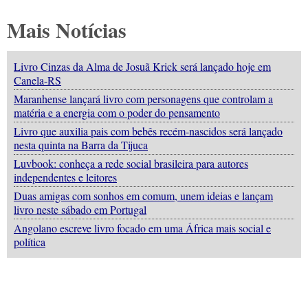
Mais Notícias
Livro Cinzas da Alma de Josuã Krick será lançado hoje em
Canela-RS
Maranhense lançará livro com personagens que controlam a
matéria e a energia com o poder do pensamento
Livro que auxilia pais com bebês recém-nascidos será lançado
nesta quinta na Barra da Tijuca
Luvbook: conheça a rede social brasileira para autores
independentes e leitores
Duas amigas com sonhos em comum, unem ideias e lançam
livro neste sábado em Portugal
Angolano escreve livro focado em uma África mais social e
política