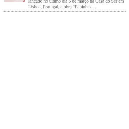
lançado no último dia 5 de março na Casa do Ser em
Lisboa, Portugal, a obra “Papinhas ...