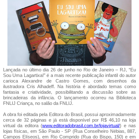
Lançada no último dia 26 de junho no Rio de Janeiro – RJ, “Eu
Sou Uma Lagartixa!” é a mais recente publicação infantil do autor
carioca Alexandre de Castro Gomes, com desenhos da
ilustradora Cris Alhadeff. Na história é abordado temas como
fantasia e criatividade, possibilitando a discussão sobre as
brincadeiras da infância. O lançamento ocorreu na Biblioteca
FNLIJ Criança, no salão da FNLIJ.
A obra foi editada pela Editora do Brasil, possui aproximadamente
cerca de 32 páginas e já está disponível por R$ 46,10 na loja
virtual da editora (
www.editoradobrasil.com.br/lojavirtual/
) e nas
lojas físicas, em São Paulo - SP (Rua Conselheiro Nébias, 887,
Campos Elíseos), em Rio Comprido (Rua do Bispo, 150) e em