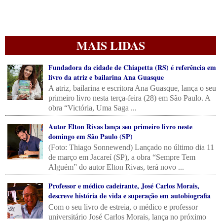
MAIS LIDAS
Fundadora da cidade de Chiapetta (RS) é referência em
livro da atriz e bailarina Ana Guasque
A atriz, bailarina e escritora Ana Guasque, lança o seu
primeiro livro nesta terça-feira (28) em São Paulo. A
obra “Victória, Uma Saga ...
Autor Elton Rivas lança seu primeiro livro neste
domingo em São Paulo (SP)
(Foto: Thiago Sonnewend) Lançado no último dia 11
de março em Jacareí (SP), a obra “Sempre Tem
Alguém” do autor Elton Rivas, terá novo ...
Professor e médico cadeirante, José Carlos Morais,
descreve história de vida e superação em autobiografia
Com o seu livro de estreia, o médico e professor
universitário José Carlos Morais, lança no próximo