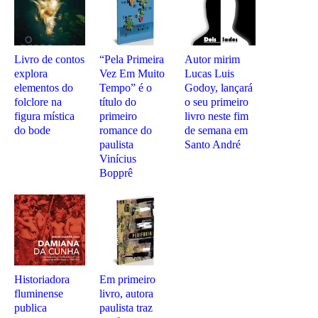
Livro de contos
“Pela Primeira
Autor mirim
explora
Vez Em Muito
Lucas Luis
elementos do
Tempo” é o
Godoy, lançará
folclore na
título do
o seu primeiro
figura mística
primeiro
livro neste fim
do bode
romance do
de semana em
paulista
Santo André
Vinícius
Bopprê
Historiadora
Em primeiro
fluminense
livro, autora
publica
paulista traz