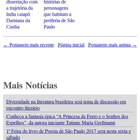
dissertação com
histórias de
a trajetória da
personagens
índia caiapó
que habitam a
Damiana da
periferia de São
Cunha
Paulo
← Postagem mais recente
Página inicial
Postagem mais antiga →
Mais Notícias
Diversidade na literatura brasileira será tema de discussão em
encontro literário
Conheça a fantasia épica “A Princesa de Ferro e o Senhor dos
Espelhos”, da autora iniciante Tatiane Maria Grellmann
1ª Feira do livro de Poesia de São Paulo 2017 será nesta sexta e
sábado