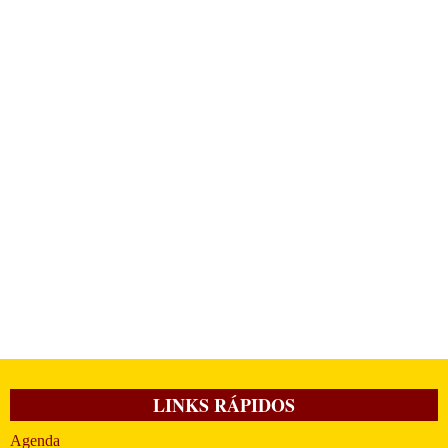
LINKS RÁPIDOS
Agenda