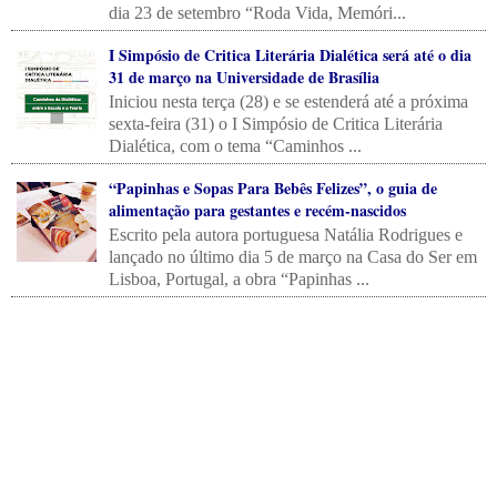
dia 23 de setembro “Roda Vida, Memóri...
I Simpósio de Critica Literária Dialética será até o dia
31 de março na Universidade de Brasília
Iniciou nesta terça (28) e se estenderá até a próxima
sexta-feira (31) o I Simpósio de Critica Literária
Dialética, com o tema “Caminhos ...
“Papinhas e Sopas Para Bebês Felizes”, o guia de
alimentação para gestantes e recém-nascidos
Escrito pela autora portuguesa Natália Rodrigues e
lançado no último dia 5 de março na Casa do Ser em
Lisboa, Portugal, a obra “Papinhas ...