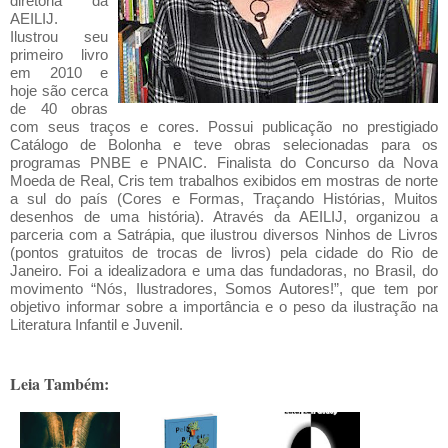
diretoria da
AEILIJ.
Ilustrou seu
primeiro livro
em 2010 e
hoje são cerca
de 40 obras
com seus traços e cores. Possui publicação no prestigiado
Catálogo de Bolonha e teve obras selecionadas para os
programas PNBE e PNAIC. Finalista do Concurso da Nova
Moeda de Real, Cris tem trabalhos exibidos em mostras de norte
a sul do país (Cores e Formas, Traçando Histórias, Muitos
desenhos de uma história). Através da AEILIJ, organizou a
parceria com a Satrápia, que ilustrou diversos Ninhos de Livros
(pontos gratuitos de trocas de livros) pela cidade do Rio de
Janeiro. Foi a idealizadora e uma das fundadoras, no Brasil, do
movimento “Nós, Ilustradores, Somos Autores!”, que tem por
objetivo informar sobre a importância e o peso da ilustração na
Literatura Infantil e Juvenil.
Leia Também: