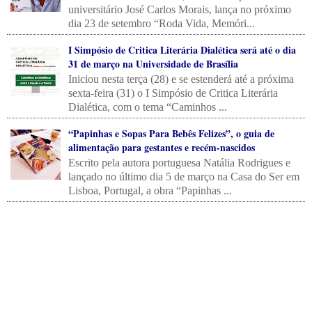
universitário José Carlos Morais, lança no próximo
dia 23 de setembro “Roda Vida, Memóri...
I Simpósio de Critica Literária Dialética será até o dia
31 de março na Universidade de Brasília
Iniciou nesta terça (28) e se estenderá até a próxima
sexta-feira (31) o I Simpósio de Critica Literária
Dialética, com o tema “Caminhos ...
“Papinhas e Sopas Para Bebês Felizes”, o guia de
alimentação para gestantes e recém-nascidos
Escrito pela autora portuguesa Natália Rodrigues e
lançado no último dia 5 de março na Casa do Ser em
Lisboa, Portugal, a obra “Papinhas ...