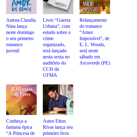
Autora Claudia
Livro “Guerra
Relançamento
Nina lança
Urbana”, com
do romance
neste domingo
estudo sobre o
“Amor
o seu primeiro
crime
Impossível”, de
romance
organizado,
E. L. Woods,
juvenil
será lançado
será neste
nesta sexta no
sábado em
auditório do
Arcoverde (PE)
CCH da
UFMA
Conheça a
Autor Elton
fantasia épica
Rivas lança seu
“A Princesa de
primeiro livro