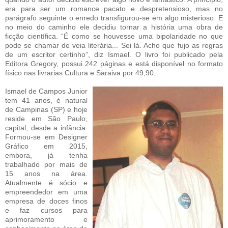
era para ser um romance pacato e despretensioso, mas no
parágrafo seguinte o enredo transfigurou-se em algo misterioso. E
no meio do caminho ele decidiu tornar a história uma obra de
ficção científica. “É como se houvesse uma bipolaridade no que
pode se chamar de veia literária... Sei lá. Acho que fujo as regras
de um escritor certinho”, diz Ismael. O livro foi publicado pela
Editora Gregory, possui 242 páginas e está disponível no formato
físico nas livrarias Cultura e Saraiva por 49,90.
Ismael de Campos Junior
tem 41 anos, é natural
de Campinas (SP) e hoje
reside em São Paulo,
capital, desde a infância.
Formou-se em Designer
Gráfico em 2015,
embora, já tenha
trabalhado por mais de
15 anos na área.
Atualmente é sócio e
empreendedor em uma
empresa de doces finos
e faz cursos para
aprimoramento e