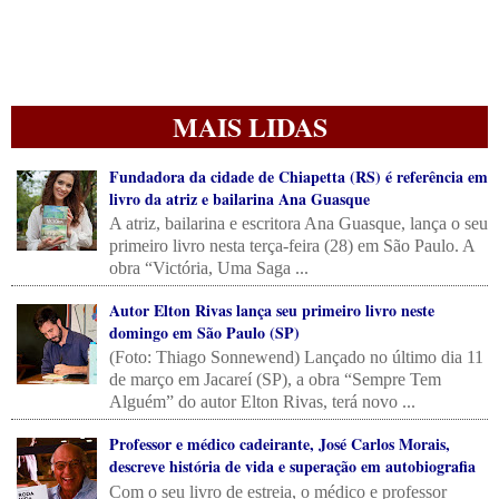
MAIS LIDAS
Fundadora da cidade de Chiapetta (RS) é referência em
livro da atriz e bailarina Ana Guasque
A atriz, bailarina e escritora Ana Guasque, lança o seu
primeiro livro nesta terça-feira (28) em São Paulo. A
obra “Victória, Uma Saga ...
Autor Elton Rivas lança seu primeiro livro neste
domingo em São Paulo (SP)
(Foto: Thiago Sonnewend) Lançado no último dia 11
de março em Jacareí (SP), a obra “Sempre Tem
Alguém” do autor Elton Rivas, terá novo ...
Professor e médico cadeirante, José Carlos Morais,
descreve história de vida e superação em autobiografia
Com o seu livro de estreia, o médico e professor