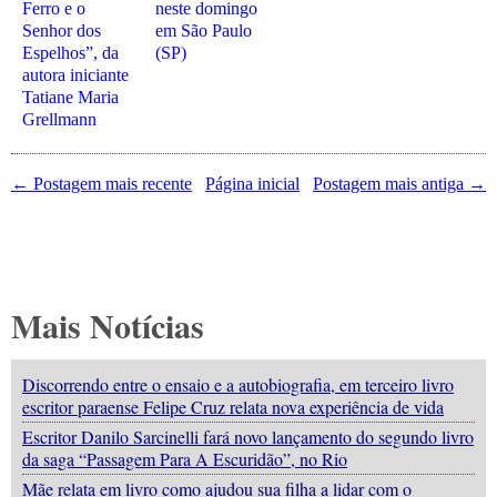
Ferro e o
neste domingo
Senhor dos
em São Paulo
Espelhos”, da
(SP)
autora iniciante
Tatiane Maria
Grellmann
← Postagem mais recente
Página inicial
Postagem mais antiga →
Mais Notícias
Discorrendo entre o ensaio e a autobiografia, em terceiro livro
escritor paraense Felipe Cruz relata nova experiência de vida
Escritor Danilo Sarcinelli fará novo lançamento do segundo livro
da saga “Passagem Para A Escuridão”, no Rio
Mãe relata em livro como ajudou sua filha a lidar com o