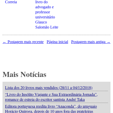
Correia
livro do
advogado e
professor
universitário
Glauco
Salomão Leite
← Postagem mais recente
Página inicial
Postagem mais antiga →
Mais Notícias
Lista dos 20 livros mais vendidos (28/11 a 04/12/2018)
“Livro do Insólito Viajante e Sua Extraordinária Jornada”,
romance de estreia do escritor santista André Taka
Editora portuguesa reedita livro “Anaconda”, do uruguaio
Horácio Quiroga, depois de 10 anos fora das prateleiras