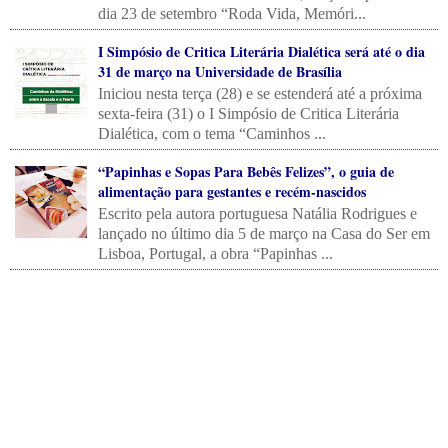
dia 23 de setembro “Roda Vida, Memóri...
I Simpósio de Critica Literária Dialética será até o dia
31 de março na Universidade de Brasília
Iniciou nesta terça (28) e se estenderá até a próxima
sexta-feira (31) o I Simpósio de Critica Literária
Dialética, com o tema “Caminhos ...
“Papinhas e Sopas Para Bebês Felizes”, o guia de
alimentação para gestantes e recém-nascidos
Escrito pela autora portuguesa Natália Rodrigues e
lançado no último dia 5 de março na Casa do Ser em
Lisboa, Portugal, a obra “Papinhas ...