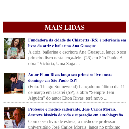
MAIS LIDAS
Fundadora da cidade de Chiapetta (RS) é referência em
livro da atriz e bailarina Ana Guasque
A atriz, bailarina e escritora Ana Guasque, lança o seu
primeiro livro nesta terça-feira (28) em São Paulo. A
obra “Victória, Uma Saga ...
Autor Elton Rivas lança seu primeiro livro neste
domingo em São Paulo (SP)
(Foto: Thiago Sonnewend) Lançado no último dia 11
de março em Jacareí (SP), a obra “Sempre Tem
Alguém” do autor Elton Rivas, terá novo ...
Professor e médico cadeirante, José Carlos Morais,
descreve história de vida e superação em autobiografia
Com o seu livro de estreia, o médico e professor
universitário José Carlos Morais, lança no próximo