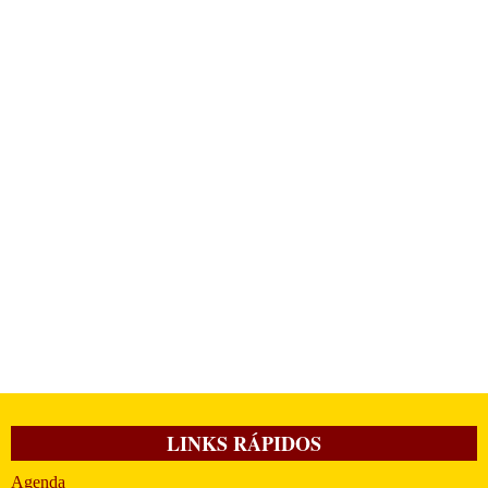
LINKS RÁPIDOS
Agenda