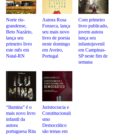
Norte rio-
Autora Rosa
Com primeiro
grandense,
Fonseca, lança
livro publicado,
Beto Nazário,
seu mais novo
jovem autora
lança seu
livro de poesia
lança seu
primeiro livro
neste domingo
infantojuvenil
este mês em
em Aveiro,
em Campinas-
Natal-RN
Portugal
SP neste fim de
semana
“Ilumina” é o
Juristocracia e
mais novo livro
Constitucionali
infantil da
smo
autora
Democrático
portuguesa Rita
são temas em