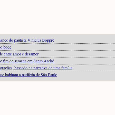
ance do paulista Vinícius Bopprê
do bode
e entre amor e desamor
ste fim de semana em Santo André
igrações, baseado na narrativa de uma família
que habitam a periferia de São Paulo