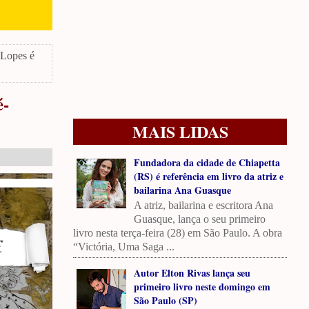
 Lopes é
é-
MAIS LIDAS
Fundadora da cidade de Chiapetta
(RS) é referência em livro da atriz e
bailarina Ana Guasque
A atriz, bailarina e escritora Ana
Guasque, lança o seu primeiro
livro nesta terça-feira (28) em São Paulo. A obra
“Victória, Uma Saga ...
Autor Elton Rivas lança seu
primeiro livro neste domingo em
São Paulo (SP)