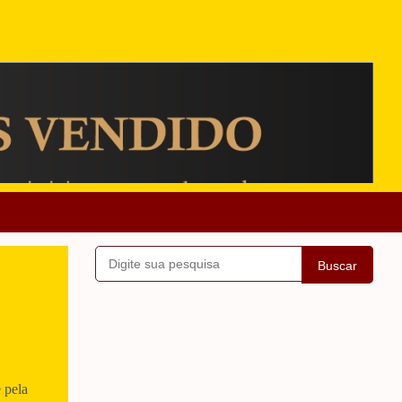
Buscar
 pela