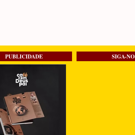
PUBLICIDADE
SIGA-NO