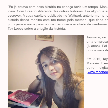
“Eu já estava com essa história na cabeça fazia um tempo. Mas 
ideia. Com Bree foi diferente das outras histórias. Era algo que
escrever. A cada capítulo publicado no Wattpad, anteriormente, 
história dessa menina com um nome pela metade, que tinha a
puro para a única pessoa que não queria aceitá-lo de nenhuma m
Tay Lopes sobre a criação da história.
Taymara, ou 
uma empresa 
(6 anos). Fo
pouco mais d
Em 2016, Tay 
Maresia. E em
outro digi
(
www.faceboo