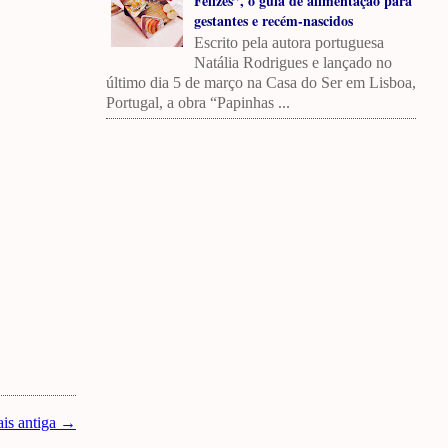
Felizes”, o guia de alimentação para
gestantes e recém-nascidos
Escrito pela autora portuguesa
Natália Rodrigues e lançado no
último dia 5 de março na Casa do Ser em Lisboa,
Portugal, a obra “Papinhas ...
is antiga →