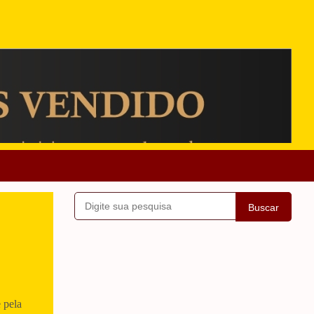
Buscar
 pela