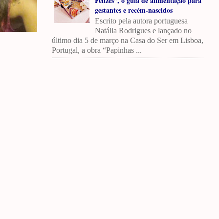
Felizes”, o guia de alimentação para
gestantes e recém-nascidos
Escrito pela autora portuguesa
Natália Rodrigues e lançado no
último dia 5 de março na Casa do Ser em Lisboa,
Portugal, a obra “Papinhas ...