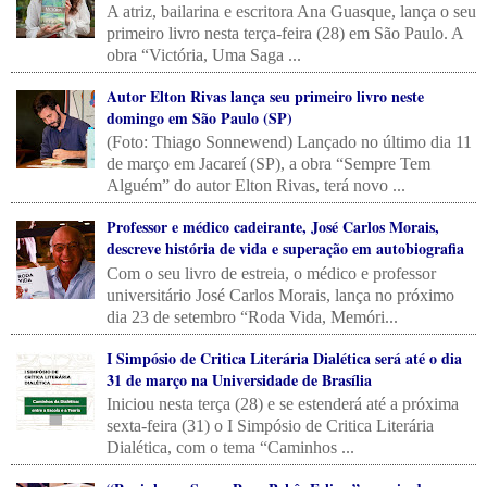
A atriz, bailarina e escritora Ana Guasque, lança o seu
primeiro livro nesta terça-feira (28) em São Paulo. A
obra “Victória, Uma Saga ...
Autor Elton Rivas lança seu primeiro livro neste
domingo em São Paulo (SP)
(Foto: Thiago Sonnewend) Lançado no último dia 11
de março em Jacareí (SP), a obra “Sempre Tem
Alguém” do autor Elton Rivas, terá novo ...
Professor e médico cadeirante, José Carlos Morais,
descreve história de vida e superação em autobiografia
Com o seu livro de estreia, o médico e professor
universitário José Carlos Morais, lança no próximo
dia 23 de setembro “Roda Vida, Memóri...
I Simpósio de Critica Literária Dialética será até o dia
31 de março na Universidade de Brasília
Iniciou nesta terça (28) e se estenderá até a próxima
sexta-feira (31) o I Simpósio de Critica Literária
Dialética, com o tema “Caminhos ...