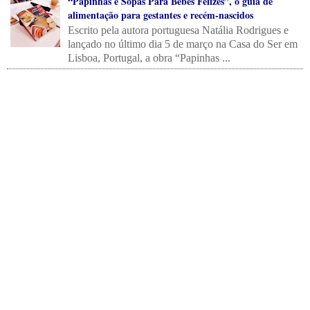
“Papinhas e Sopas Para Bebês Felizes”, o guia de
alimentação para gestantes e recém-nascidos
Escrito pela autora portuguesa Natália Rodrigues e
lançado no último dia 5 de março na Casa do Ser em
Lisboa, Portugal, a obra “Papinhas ...