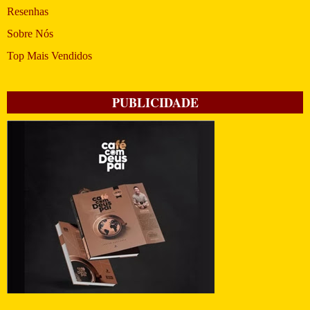
Resenhas
Sobre Nós
Top Mais Vendidos
PUBLICIDADE