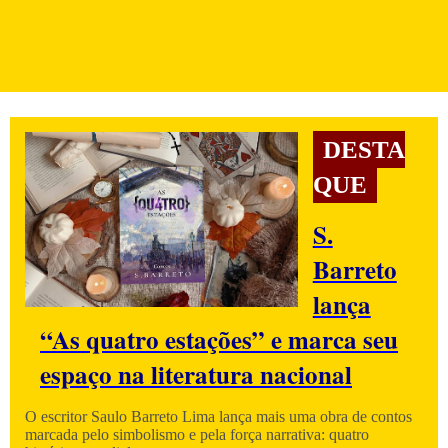
DESTA
QUE
S.
Barreto
lança
“As quatro estações” e marca seu
espaço na literatura nacional
O escritor Saulo Barreto Lima lança mais uma obra de contos
marcada pelo simbolismo e pela força narrativa: quatro