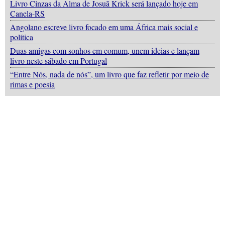
Livro Cinzas da Alma de Josuã Krick será lançado hoje em
Canela-RS
Angolano escreve livro focado em uma África mais social e
política
Duas amigas com sonhos em comum, unem ideias e lançam
livro neste sábado em Portugal
“Entre Nós, nada de nós”, um livro que faz refletir por meio de
rimas e poesia