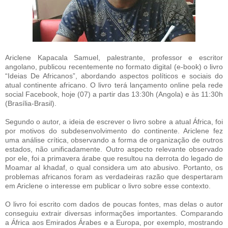
Ariclene Kapacala Samuel, palestrante, professor e escritor
angolano, publicou recentemente no formato digital (e-book) o livro
“Ideias De Africanos”, abordando aspectos políticos e sociais do
atual continente africano. O livro terá lançamento online pela rede
social Facebook, hoje (07) a partir das 13:30h (Angola) e às 11:30h
(Brasília-Brasil).
Segundo o autor, a ideia de escrever o livro sobre a atual África, foi
por motivos do subdesenvolvimento do continente. Ariclene fez
uma análise crítica, observando a forma de organização de outros
estados, não unificadamente. Outro aspecto relevante observado
por ele, foi a primavera árabe que resultou na derrota do legado de
Moamar al khadaf, o qual considera um ato abusivo. Portanto, os
problemas africanos foram as verdadeiras razão que despertaram
em Ariclene o interesse em publicar o livro sobre esse contexto.
O livro foi escrito com dados de poucas fontes, mas delas o autor
conseguiu extrair diversas informações importantes. Comparando
a África aos Emirados Árabes e a Europa, por exemplo, mostrando