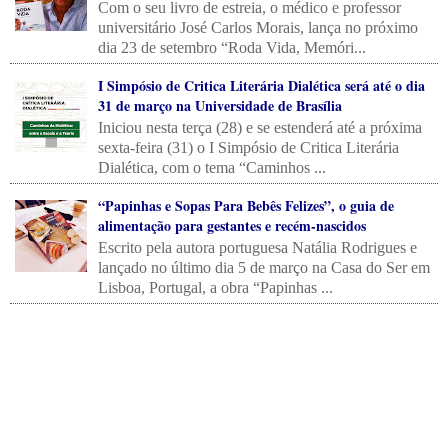
Com o seu livro de estreia, o médico e professor
universitário José Carlos Morais, lança no próximo
dia 23 de setembro “Roda Vida, Memóri...
I Simpósio de Critica Literária Dialética será até o dia
31 de março na Universidade de Brasília
Iniciou nesta terça (28) e se estenderá até a próxima
sexta-feira (31) o I Simpósio de Critica Literária
Dialética, com o tema “Caminhos ...
“Papinhas e Sopas Para Bebês Felizes”, o guia de
alimentação para gestantes e recém-nascidos
Escrito pela autora portuguesa Natália Rodrigues e
lançado no último dia 5 de março na Casa do Ser em
Lisboa, Portugal, a obra “Papinhas ...