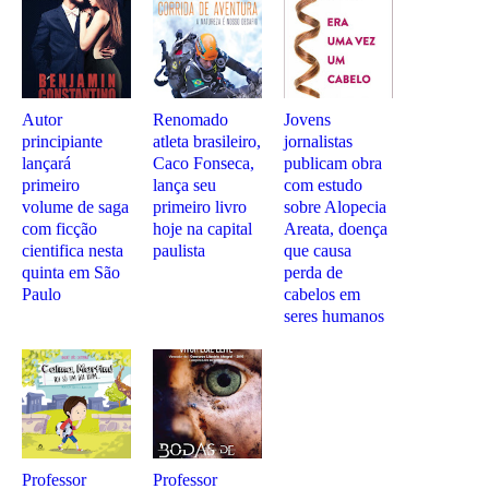
Autor
Renomado
Jovens
principiante
atleta brasileiro,
jornalistas
lançará
Caco Fonseca,
publicam obra
primeiro
lança seu
com estudo
volume de saga
primeiro livro
sobre Alopecia
com ficção
hoje na capital
Areata, doença
cientifica nesta
paulista
que causa
quinta em São
perda de
Paulo
cabelos em
seres humanos
Professor
Professor