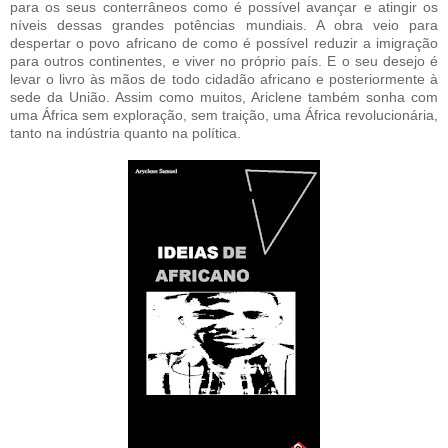
para os seus conterrâneos como é possível avançar e atingir os
níveis dessas grandes potências mundiais. A obra veio para
despertar o povo africano de como é possível reduzir a imigração
para outros continentes, e viver no próprio país. E o seu desejo é
levar o livro às mãos de todo cidadão africano e posteriormente à
sede da União. Assim como muitos, Ariclene também sonha com
uma África sem exploração, sem traição, uma África revolucionária,
tanto na indústria quanto na política.