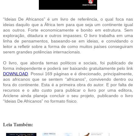
“Ideias De Africanos” é um livro de referência, o qual foca nas
ideias daquilo que a África tem para que seja um continente igual
aos outros. Forte economicamente e bonito em estrutura. Sem
exploração, ditadura e outros impasses. O livro trabalha em uma
linha de pensamentos, baseando-se em ideias, e convidando o
leitor a refletir sobre a forma de como muitos países conseguiram
serem grandes potências internacionais.
O livro, que aborda temas políticos e sociais, foi publicado de
forma independente e poderá ser baixando gratuitamente pelo link
DOWNLOAD
. Possui 169 páginas e é direcionado, principalmente,
aos africanos que se sentem “africanos”, convivendo dentro ou
fora do continente. Esta é a primeira obra do autor. E por falta de
recursos e o alto custo para publicar o livro por uma editora,
Ariclene ainda planeja concluir o seu projeto, publicando o livro
“Ideias De Africanos” no formato físico.
Leia Também: