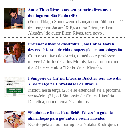
Autor Elton Rivas lança seu primeiro livro neste
domingo em São Paulo (SP)
(Foto: Thiago Sonnewend) Lançado no último dia 11
de março em Jacareí (SP), a obra “Sempre Tem
Alguém” do autor Elton Rivas, terá novo ...
Professor e médico cadeirante, José Carlos Morais,
descreve história de vida e superação em autobiografia
Com o seu livro de estreia, o médico e professor
universitário José Carlos Morais, lança no próximo
dia 23 de setembro “Roda Vida, Memóri...
I Simpósio de Critica Literária Dialética será até o dia
31 de março na Universidade de Brasília
Iniciou nesta terça (28) e se estenderá até a próxima
sexta-feira (31) o I Simpósio de Critica Literária
Dialética, com o tema “Caminhos ...
“Papinhas e Sopas Para Bebês Felizes”, o guia de
alimentação para gestantes e recém-nascidos
Escrito pela autora portuguesa Natália Rodrigues e