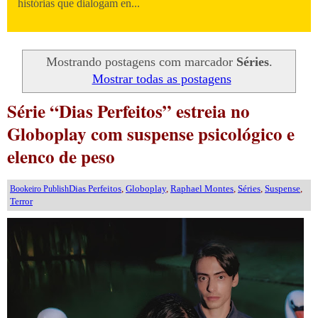
histórias que dialogam en...
Mostrando postagens com marcador
Séries
.
Mostrar todas as postagens
Série “Dias Perfeitos” estreia no
Globoplay com suspense psicológico e
elenco de peso
Dias Perfeitos
,
Globoplay
,
Raphael Montes
,
Séries
,
Suspense
,
Bookeiro Publish
Terror