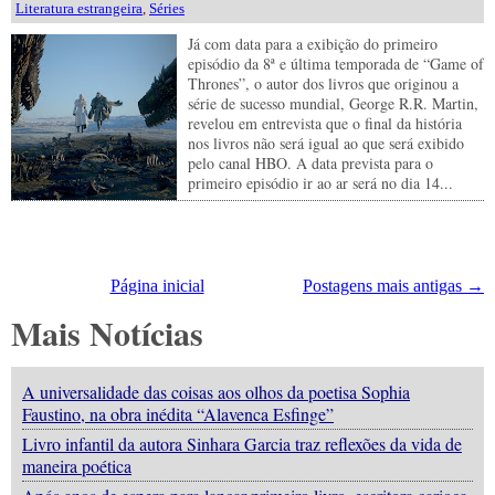
Literatura estrangeira
,
Séries
Já com data para a exibição do primeiro
episódio da 8ª e última temporada de “Game of
Thrones”, o autor dos livros que originou a
série de sucesso mundial, George R.R. Martin,
revelou em entrevista que o final da história
nos livros não será igual ao que será exibido
pelo canal HBO. A data prevista para o
primeiro episódio ir ao ar será no dia 14...
Página inicial
Postagens mais antigas →
Mais Notícias
A universalidade das coisas aos olhos da poetisa Sophia
Faustino, na obra inédita “Alavenca Esfinge”
Livro infantil da autora Sinhara Garcia traz reflexões da vida de
maneira poética