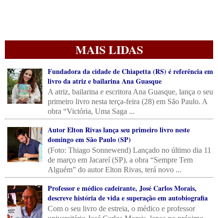
MAIS LIDAS
Fundadora da cidade de Chiapetta (RS) é referência em
livro da atriz e bailarina Ana Guasque
A atriz, bailarina e escritora Ana Guasque, lança o seu
primeiro livro nesta terça-feira (28) em São Paulo. A
obra “Victória, Uma Saga ...
Autor Elton Rivas lança seu primeiro livro neste
domingo em São Paulo (SP)
(Foto: Thiago Sonnewend) Lançado no último dia 11
de março em Jacareí (SP), a obra “Sempre Tem
Alguém” do autor Elton Rivas, terá novo ...
Professor e médico cadeirante, José Carlos Morais,
descreve história de vida e superação em autobiografia
Com o seu livro de estreia, o médico e professor