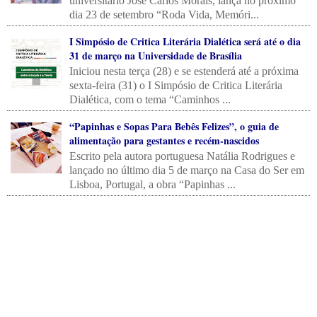
universitário José Carlos Morais, lança no próximo
dia 23 de setembro “Roda Vida, Memóri...
I Simpósio de Critica Literária Dialética será até o dia
31 de março na Universidade de Brasília
Iniciou nesta terça (28) e se estenderá até a próxima
sexta-feira (31) o I Simpósio de Critica Literária
Dialética, com o tema “Caminhos ...
“Papinhas e Sopas Para Bebês Felizes”, o guia de
alimentação para gestantes e recém-nascidos
Escrito pela autora portuguesa Natália Rodrigues e
lançado no último dia 5 de março na Casa do Ser em
Lisboa, Portugal, a obra “Papinhas ...