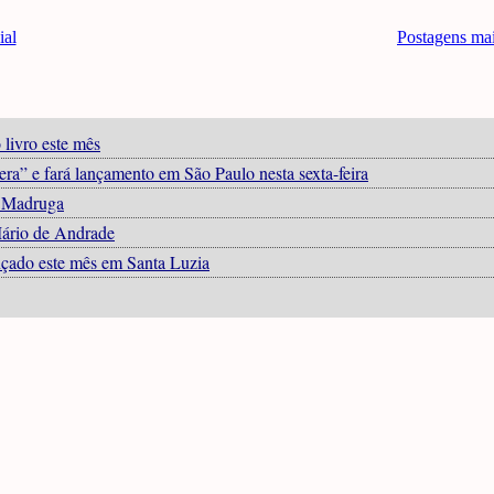
ial
Postagens ma
 livro este mês
era” e fará lançamento em São Paulo nesta sexta-feira
o Madruga
Mário de Andrade
ançado este mês em Santa Luzia