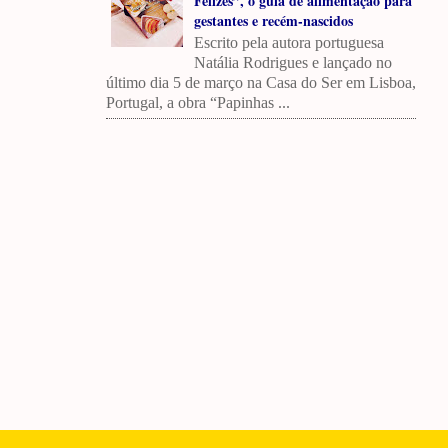
Felizes”, o guia de alimentação para
gestantes e recém-nascidos
Escrito pela autora portuguesa
Natália Rodrigues e lançado no
último dia 5 de março na Casa do Ser em Lisboa,
Portugal, a obra “Papinhas ...