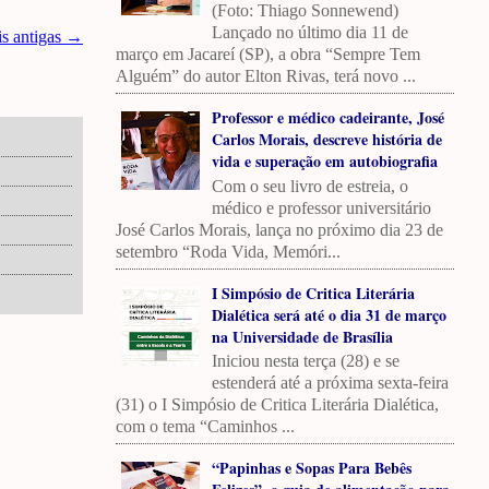
(Foto: Thiago Sonnewend)
Lançado no último dia 11 de
is antigas →
março em Jacareí (SP), a obra “Sempre Tem
Alguém” do autor Elton Rivas, terá novo ...
Professor e médico cadeirante, José
Carlos Morais, descreve história de
vida e superação em autobiografia
Com o seu livro de estreia, o
médico e professor universitário
José Carlos Morais, lança no próximo dia 23 de
setembro “Roda Vida, Memóri...
I Simpósio de Critica Literária
Dialética será até o dia 31 de março
na Universidade de Brasília
Iniciou nesta terça (28) e se
estenderá até a próxima sexta-feira
(31) o I Simpósio de Critica Literária Dialética,
com o tema “Caminhos ...
“Papinhas e Sopas Para Bebês