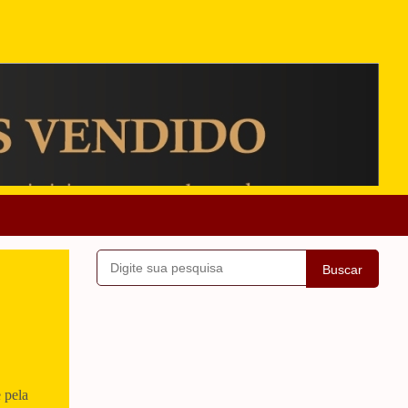
Buscar
 pela