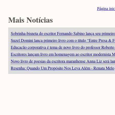
Página inic
Mais Notícias
Sobrinha-bisneta do escritor Fernando Sabino lança seu primeiro
Suzel Domini lança primeiro livro com o título “Entre Presa & F
Educação corporativa é tema de novo livro do professor Robert
Escritores lançam livro em homenagem ao escritor modernista 
Novo livro de poesias da escritora maranhense Anna Liz será l
Resenha: Quando Um Propósito Nos Leva Além - Renata Melo