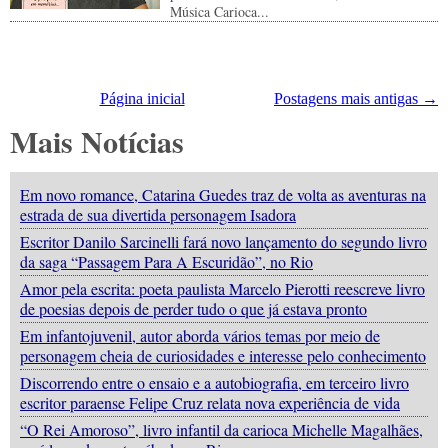
Música Carioca...
Página inicial
Postagens mais antigas →
Mais Notícias
Em novo romance, Catarina Guedes traz de volta as aventuras na
estrada de sua divertida personagem Isadora
Escritor Danilo Sarcinelli fará novo lançamento do segundo livro
da saga “Passagem Para A Escuridão”, no Rio
Amor pela escrita: poeta paulista Marcelo Pierotti reescreve livro
de poesias depois de perder tudo o que já estava pronto
Em infantojuvenil, autor aborda vários temas por meio de
personagem cheia de curiosidades e interesse pelo conhecimento
Discorrendo entre o ensaio e a autobiografia, em terceiro livro
escritor paraense Felipe Cruz relata nova experiência de vida
“O Rei Amoroso”, livro infantil da carioca Michelle Magalhães,