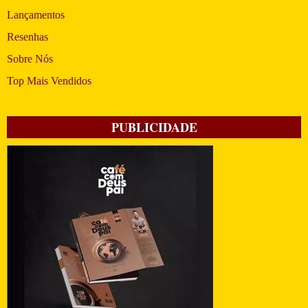
Lançamentos
Resenhas
Sobre Nós
Top Mais Vendidos
PUBLICIDADE