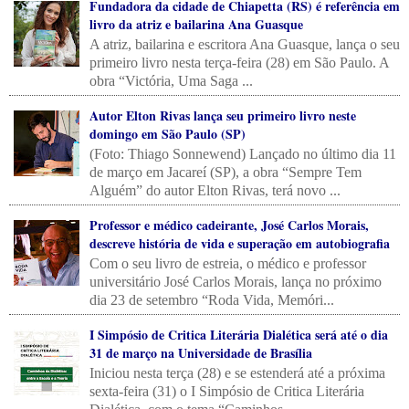
Fundadora da cidade de Chiapetta (RS) é referência em
livro da atriz e bailarina Ana Guasque
A atriz, bailarina e escritora Ana Guasque, lança o seu
primeiro livro nesta terça-feira (28) em São Paulo. A
obra “Victória, Uma Saga ...
Autor Elton Rivas lança seu primeiro livro neste
domingo em São Paulo (SP)
(Foto: Thiago Sonnewend) Lançado no último dia 11
de março em Jacareí (SP), a obra “Sempre Tem
Alguém” do autor Elton Rivas, terá novo ...
Professor e médico cadeirante, José Carlos Morais,
descreve história de vida e superação em autobiografia
Com o seu livro de estreia, o médico e professor
universitário José Carlos Morais, lança no próximo
dia 23 de setembro “Roda Vida, Memóri...
I Simpósio de Critica Literária Dialética será até o dia
31 de março na Universidade de Brasília
Iniciou nesta terça (28) e se estenderá até a próxima
sexta-feira (31) o I Simpósio de Critica Literária