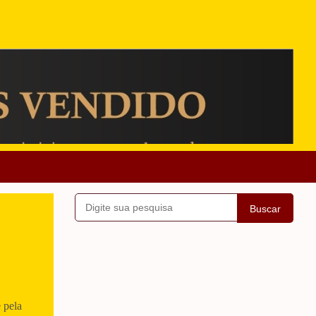
Buscar
 pela