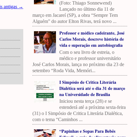
(Foto: Thiago Sonnewend)
is antigas →
Lançado no último dia 11 de
março em Jacareí (SP), a obra “Sempre Tem
Alguém” do autor Elton Rivas, terá novo ...
Professor e médico cadeirante, José
Carlos Morais, descreve história de
vida e superação em autobiografia
Com o seu livro de estreia, o
médico e professor universitário
José Carlos Morais, lança no próximo dia 23 de
setembro “Roda Vida, Memóri...
I Simpósio de Critica Literária
Dialética será até o dia 31 de março
na Universidade de Brasília
Iniciou nesta terça (28) e se
estenderá até a próxima sexta-feira
(31) o I Simpósio de Critica Literária Dialética,
com o tema “Caminhos ...
“Papinhas e Sopas Para Bebês