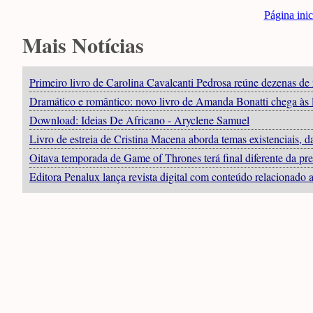
Página inic
Mais Notícias
Primeiro livro de Carolina Cavalcanti Pedrosa reúne dezenas de 
Dramático e romântico: novo livro de Amanda Bonatti chega às l
Download: Ideias De Africano - Aryclene Samuel
Livro de estreia de Cristina Macena aborda temas existenciais,
Oitava temporada de Game of Thrones terá final diferente da prev
Editora Penalux lança revista digital com conteúdo relacionado 