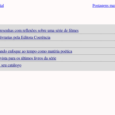
ial
Postagens ma
resenhas com reflexões sobre uma série de filmes
ivrarias pela Editora Coerência
 dando enfoque ao tempo como matéria poética
ista para os últimos livros da série
a seu catálogo