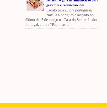
Felizes”, o guia de alimentação para
gestantes e recém-nascidos
Escrito pela autora portuguesa
Natália Rodrigues e lançado no
último dia 5 de março na Casa do Ser em Lisboa,
Portugal, a obra “Papinhas ...