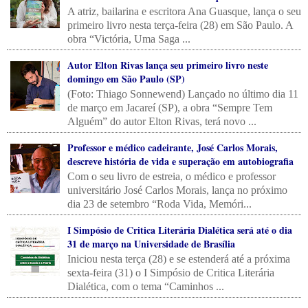
A atriz, bailarina e escritora Ana Guasque, lança o seu
primeiro livro nesta terça-feira (28) em São Paulo. A
obra “Victória, Uma Saga ...
Autor Elton Rivas lança seu primeiro livro neste
domingo em São Paulo (SP)
(Foto: Thiago Sonnewend) Lançado no último dia 11
de março em Jacareí (SP), a obra “Sempre Tem
Alguém” do autor Elton Rivas, terá novo ...
Professor e médico cadeirante, José Carlos Morais,
descreve história de vida e superação em autobiografia
Com o seu livro de estreia, o médico e professor
universitário José Carlos Morais, lança no próximo
dia 23 de setembro “Roda Vida, Memóri...
I Simpósio de Critica Literária Dialética será até o dia
31 de março na Universidade de Brasília
Iniciou nesta terça (28) e se estenderá até a próxima
sexta-feira (31) o I Simpósio de Critica Literária
Dialética, com o tema “Caminhos ...