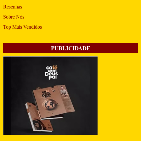
Resenhas
Sobre Nós
Top Mais Vendidos
PUBLICIDADE