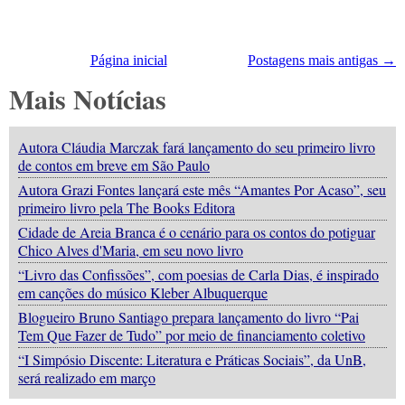
Página inicial
Postagens mais antigas →
Mais Notícias
Autora Cláudia Marczak fará lançamento do seu primeiro livro
de contos em breve em São Paulo
Autora Grazi Fontes lançará este mês “Amantes Por Acaso”, seu
primeiro livro pela The Books Editora
Cidade de Areia Branca é o cenário para os contos do potiguar
Chico Alves d'Maria, em seu novo livro
“Livro das Confissões”, com poesias de Carla Dias, é inspirado
em canções do músico Kleber Albuquerque
Blogueiro Bruno Santiago prepara lançamento do livro “Pai
Tem Que Fazer de Tudo” por meio de financiamento coletivo
“I Simpósio Discente: Literatura e Práticas Sociais”, da UnB,
será realizado em março