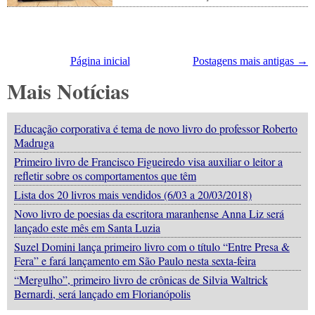
Página inicial
Postagens mais antigas →
Mais Notícias
Educação corporativa é tema de novo livro do professor Roberto
Madruga
Primeiro livro de Francisco Figueiredo visa auxiliar o leitor a
refletir sobre os comportamentos que têm
Lista dos 20 livros mais vendidos (6/03 a 20/03/2018)
Novo livro de poesias da escritora maranhense Anna Liz será
lançado este mês em Santa Luzia
Suzel Domini lança primeiro livro com o título “Entre Presa &
Fera” e fará lançamento em São Paulo nesta sexta-feira
“Mergulho”, primeiro livro de crônicas de Silvia Waltrick
Bernardi, será lançado em Florianópolis