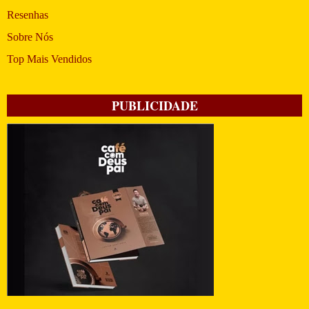
Resenhas
Sobre Nós
Top Mais Vendidos
PUBLICIDADE