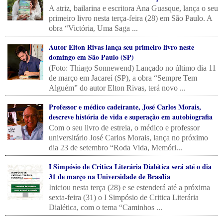
A atriz, bailarina e escritora Ana Guasque, lança o seu
primeiro livro nesta terça-feira (28) em São Paulo. A
obra “Victória, Uma Saga ...
Autor Elton Rivas lança seu primeiro livro neste
domingo em São Paulo (SP)
(Foto: Thiago Sonnewend) Lançado no último dia 11
de março em Jacareí (SP), a obra “Sempre Tem
Alguém” do autor Elton Rivas, terá novo ...
Professor e médico cadeirante, José Carlos Morais,
descreve história de vida e superação em autobiografia
Com o seu livro de estreia, o médico e professor
universitário José Carlos Morais, lança no próximo
dia 23 de setembro “Roda Vida, Memóri...
I Simpósio de Critica Literária Dialética será até o dia
31 de março na Universidade de Brasília
Iniciou nesta terça (28) e se estenderá até a próxima
sexta-feira (31) o I Simpósio de Critica Literária
Dialética, com o tema “Caminhos ...