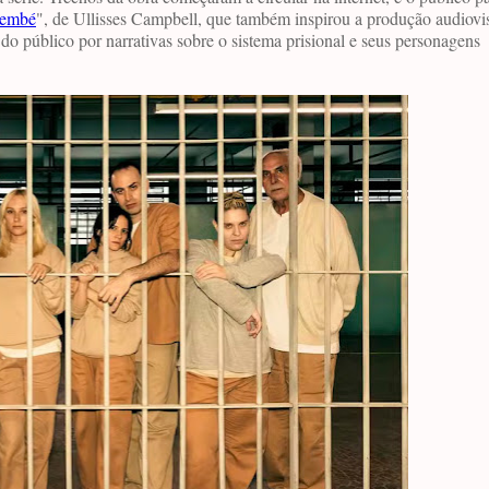
embé
", de Ullisses Campbell, que também inspirou a produção audiovis
o público por narrativas sobre o sistema prisional e seus personagens