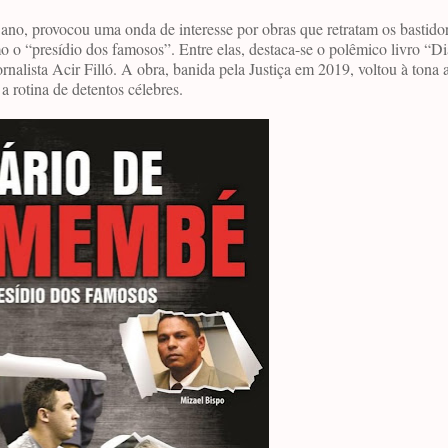
no, provocou uma onda de interesse por obras que retratam os bastido
o “presídio dos famosos”. Entre elas, destaca-se o polêmico livro “Di
nalista Acir Filló. A obra, banida pela Justiça em 2019, voltou à tona 
a rotina de detentos célebres.