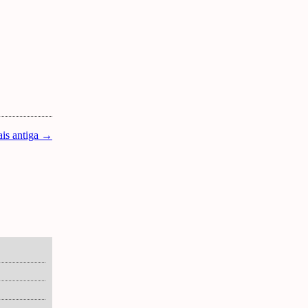
is antiga →