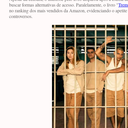
buscar formas alternativas de acesso. Paralelamente, o livro "
Trem
no ranking dos mais vendidos da Amazon, evidenciando o apetite d
controversos.