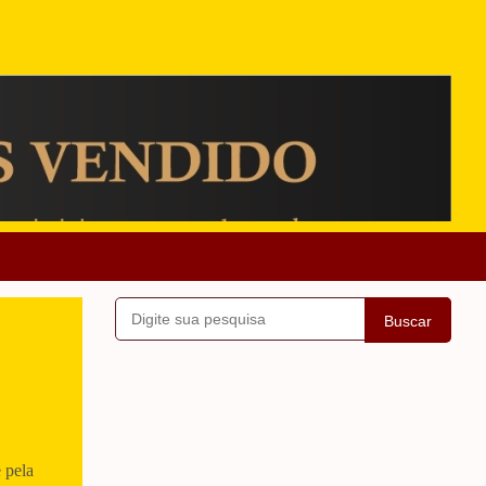
Buscar
 pela