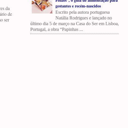
Felizes”, o guia de alimentação para
gestantes e recém-nascidos
res da
Escrito pela autora portuguesa
ário de
Natália Rodrigues e lançado no
ao ser
último dia 5 de março na Casa do Ser em Lisboa,
Portugal, a obra “Papinhas ...