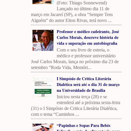
(Foto: Thiago Sonnewend)
Lançado no último dia 11 de
março em Jacareí (SP), a obra “Sempre Tem
Alguém” do autor Elton Rivas, terá novo ...
Professor e médico cadeirante, José
Carlos Morais, descreve história de
vida e superação em autobiografia
Com o seu livro de estreia, o
médico e professor universitário
José Carlos Morais, lança no próximo dia 23 de
setembro “Roda Vida, Memóri...
I Simpósio de Critica Literária
Dialética será até o dia 31 de março
na Universidade de Brasília
Iniciou nesta terça (28) e se
estenderá até a próxima sexta-feira
(31) o I Simpósio de Critica Literária Dialética,
com o tema “Caminhos ...
“Papinhas e Sopas Para Bebês