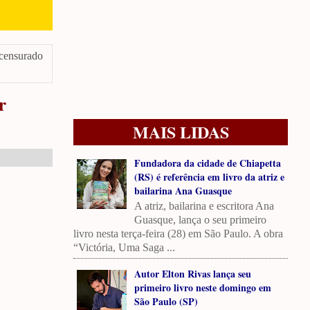
 censurado
r
MAIS LIDAS
Fundadora da cidade de Chiapetta
(RS) é referência em livro da atriz e
bailarina Ana Guasque
A atriz, bailarina e escritora Ana
Guasque, lança o seu primeiro
livro nesta terça-feira (28) em São Paulo. A obra
“Victória, Uma Saga ...
Autor Elton Rivas lança seu
primeiro livro neste domingo em
São Paulo (SP)