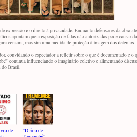
 de expressão e o direito à privacidade. Enquanto defensores da obra al
críticos apontam que a exposição de falas não autorizadas pode causar d
nfigura censura, mas sim uma medida de proteção à imagem dos detentos.
or, convidando o espectador a refletir sobre o que é documentado e o 
bé" continua influenciando o imaginário coletivo e alimentando discus
 do Brasil.
ivro de
“Diário de
ir
Tremembé”,