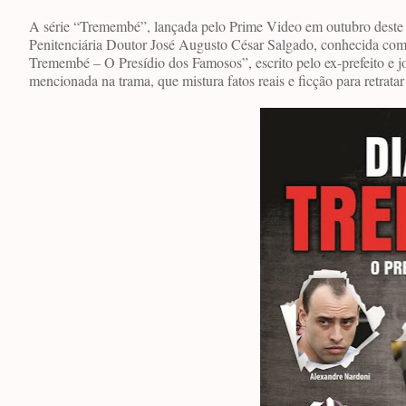
A série “Tremembé”, lançada pelo Prime Video em outubro deste a
Penitenciária Doutor José Augusto César Salgado, conhecida como 
Tremembé – O Presídio dos Famosos”, escrito pelo ex-prefeito e jor
mencionada na trama, que mistura fatos reais e ficção para retratar 